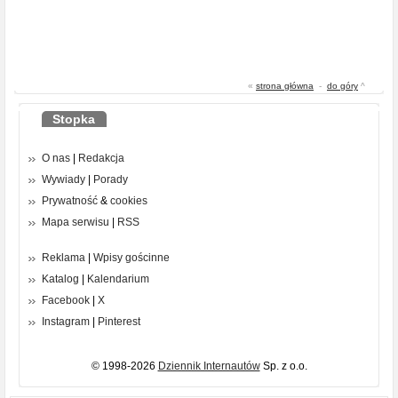
«
strona główna
-
do góry
^
Stopka
O nas
|
Redakcja
Wywiady
|
Porady
Prywatność
&
cookies
Mapa serwisu
|
RSS
Reklama
|
Wpisy gościnne
Katalog
|
Kalendarium
Facebook
|
X
Instagram
|
Pinterest
© 1998-2026
Dziennik Internautów
Sp. z o.o.