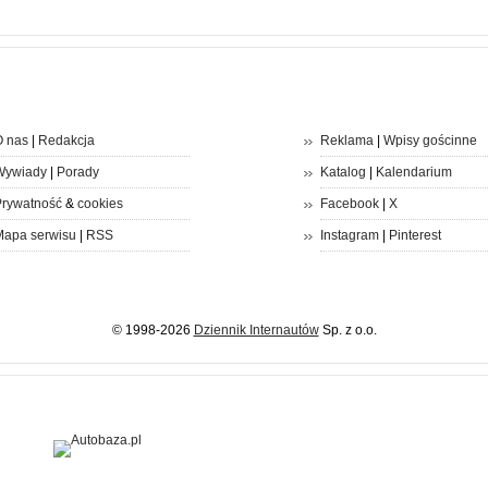
 nas
|
Redakcja
Reklama
|
Wpisy gościnne
Wywiady
|
Porady
Katalog
|
Kalendarium
rywatność
&
cookies
Facebook
|
X
apa serwisu
|
RSS
Instagram
|
Pinterest
© 1998-2026
Dziennik Internautów
Sp. z o.o.