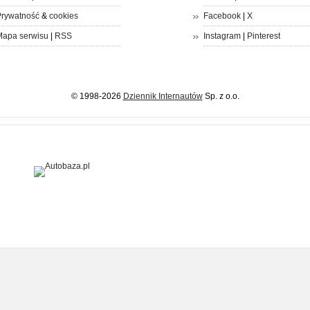
rywatność
&
cookies
Facebook
|
X
apa serwisu
|
RSS
Instagram
|
Pinterest
© 1998-2026
Dziennik Internautów
Sp. z o.o.