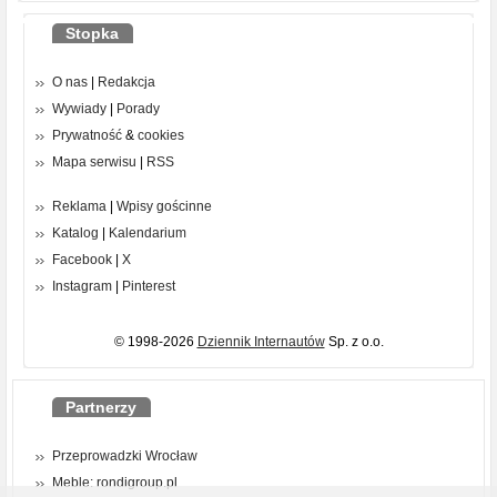
Stopka
O nas
|
Redakcja
Wywiady
|
Porady
Prywatność
&
cookies
Mapa serwisu
|
RSS
Reklama
|
Wpisy gościnne
Katalog
|
Kalendarium
Facebook
|
X
Instagram
|
Pinterest
© 1998-2026
Dziennik Internautów
Sp. z o.o.
Partnerzy
Przeprowadzki Wrocław
Meble: rondigroup.pl