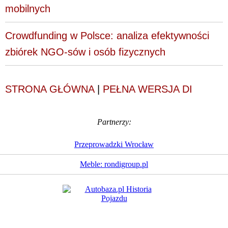
mobilnych
Crowdfunding w Polsce: analiza efektywności
zbiórek NGO-sów i osób fizycznych
STRONA GŁÓWNA
|
PEŁNA WERSJA DI
Partnerzy:
Przeprowadzki Wrocław
Meble: rondigroup.pl
Dziennik Internautów
© 1988 - 2026
Sp. z o.o.