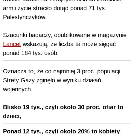
armii życie straciło dotąd ponad 71 tys.
Palestyńczyków.
Szacunki badaczy, opublikowane w magazynie
Lancet
wskazują, że liczba ta może sięgać
ponad 184 tys. osób.
Oznacza to, że co najmniej 3 proc. populacji
Strefy Gazy zginęło w wyniku działań
wojennych.
Blisko 19 tys., czyli około 30 proc. ofiar to
dzieci,
Ponad 12 tys., czyli około 20% to kobiety
.