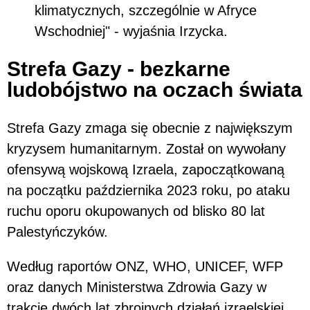
klimatycznych, szczególnie w Afryce
Wschodniej" - wyjaśnia Irzycka.
Strefa Gazy - bezkarne
ludobójstwo na oczach świata
Strefa Gazy zmaga się obecnie z największym
kryzysem humanitarnym. Został on wywołany
ofensywą wojskową Izraela, zapoczątkowaną
na początku października 2023 roku, po ataku
ruchu oporu okupowanych od blisko 80 lat
Palestyńczyków.
Według raportów ONZ, WHO, UNICEF, WFP
oraz danych Ministerstwa Zdrowia Gazy w
trakcie dwóch lat zbrojnych działań izraelskiej