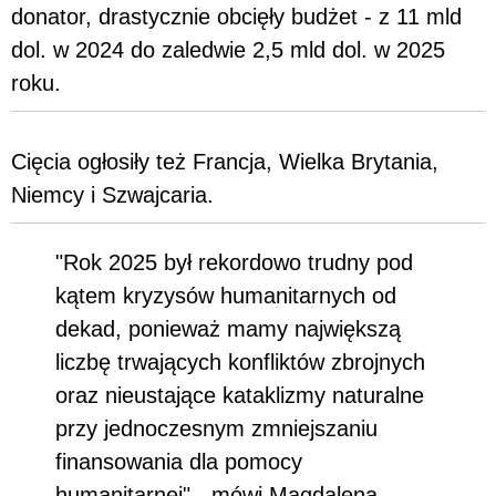
donator, drastycznie obcięły budżet - z 11 mld
dol. w 2024 do zaledwie 2,5 mld dol. w 2025
roku.
Cięcia ogłosiły też Francja, Wielka Brytania,
Niemcy i Szwajcaria.
"Rok 2025 był rekordowo trudny pod
kątem kryzysów humanitarnych od
dekad, ponieważ mamy największą
liczbę trwających konfliktów zbrojnych
oraz nieustające kataklizmy naturalne
przy jednoczesnym zmniejszaniu
finansowania dla pomocy
humanitarnej" - mówi Magdalena