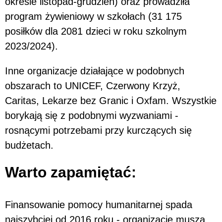
okresie listopad-grudzień) oraz prowadziła
program żywieniowy w szkołach (31 175
posiłków dla 2081 dzieci w roku szkolnym
2023/2024).
Inne organizacje działające w podobnych
obszarach to UNICEF, Czerwony Krzyż,
Caritas, Lekarze bez Granic i Oxfam. Wszystkie
borykają się z podobnymi wyzwaniami -
rosnącymi potrzebami przy kurczących się
budżetach.
Warto zapamiętać:
Finansowanie pomocy humanitarnej spada
najszybciej od 2016 roku - organizacje muszą