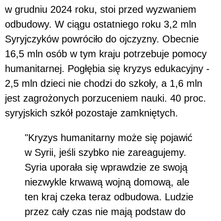
w grudniu 2024 roku, stoi przed wyzwaniem
odbudowy. W ciągu ostatniego roku 3,2 mln
Syryjczyków powróciło do ojczyzny. Obecnie
16,5 mln osób w tym kraju potrzebuje pomocy
humanitarnej. Pogłębia się kryzys edukacyjny -
2,5 mln dzieci nie chodzi do szkoły, a 1,6 mln
jest zagrożonych porzuceniem nauki. 40 proc.
syryjskich szkół pozostaje zamkniętych.
"Kryzys humanitarny może się pojawić
w Syrii, jeśli szybko nie zareagujemy.
Syria uporała się wprawdzie ze swoją
niezwykle krwawą wojną domową, ale
ten kraj czeka teraz odbudowa. Ludzie
przez cały czas nie mają podstaw do