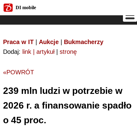
DI mobile
DI mobile
Praca w IT
|
Aukcje
|
Bukmacherzy
Dodaj:
link | artykuł
|
stronę
«POWRÓT
239 mln ludzi w potrzebie w
2026 r. a finansowanie spadło
o 45 proc.