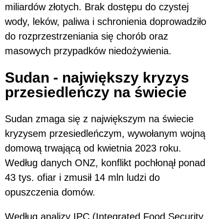
miliardów złotych. Brak dostępu do czystej
wody, leków, paliwa i schronienia doprowadziło
do rozprzestrzeniania się chorób oraz
masowych przypadków niedożywienia.
Sudan - największy kryzys
przesiedleńczy na świecie
Sudan zmaga się z największym na świecie
kryzysem przesiedleńczym, wywołanym wojną
domową trwającą od kwietnia 2023 roku.
Według danych ONZ, konflikt pochłonął ponad
43 tys. ofiar i zmusił 14 mln ludzi do
opuszczenia domów.
Według analizy IPC (Integrated Food Security