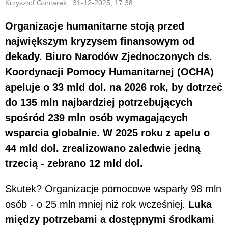
Krzysztof Gontarek, 31-12-2025, 17:38
Organizacje humanitarne stoją przed
największym kryzysem finansowym od
dekady. Biuro Narodów Zjednoczonych ds.
Koordynacji Pomocy Humanitarnej (OCHA)
apeluje o 33 mld dol. na 2026 rok, by dotrzeć
do 135 mln najbardziej potrzebujących
spośród 239 mln osób wymagających
wsparcia globalnie. W 2025 roku z apelu o
44 mld dol. zrealizowano zaledwie jedną
trzecią - zebrano 12 mld dol.
Skutek? Organizacje pomocowe wsparły 98 mln
osób - o 25 mln mniej niż rok wcześniej.
Luka
między potrzebami a dostępnymi środkami