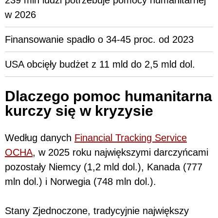
239 mln ludzi potrzebuje pomocy humanitarnej
w 2026
Finansowanie spadło o 34-45 proc. od 2023
USA obcięły budżet z 11 mld do 2,5 mld dol.
Dlaczego pomoc humanitarna
kurczy się w kryzysie
Według danych
Financial Tracking Service
OCHA
, w 2025 roku największymi darczyńcami
pozostały Niemcy (1,2 mld dol.), Kanada (777
mln dol.) i Norwegia (748 mln dol.).
Stany Zjednoczone, tradycyjnie największy