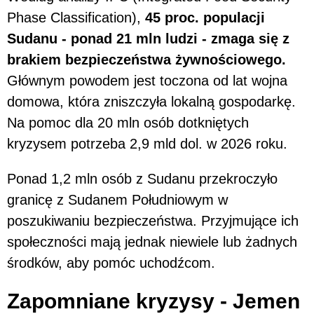
Phase Classification),
45 proc. populacji
Sudanu - ponad 21 mln ludzi - zmaga się z
brakiem bezpieczeństwa żywnościowego.
Głównym powodem jest toczona od lat wojna
domowa, która zniszczyła lokalną gospodarkę.
Na pomoc dla 20 mln osób dotkniętych
kryzysem potrzeba 2,9 mld dol. w 2026 roku.
Ponad 1,2 mln osób z Sudanu przekroczyło
granicę z Sudanem Południowym w
poszukiwaniu bezpieczeństwa. Przyjmujące ich
społeczności mają jednak niewiele lub żadnych
środków, aby pomóc uchodźcom.
Zapomniane kryzysy - Jemen