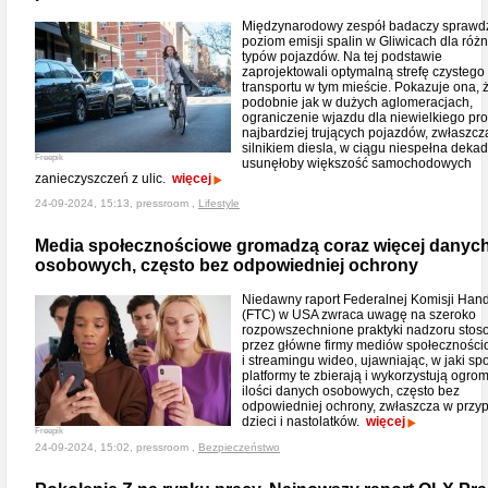
Międzynarodowy zespół badaczy sprawdz
poziom emisji spalin w Gliwicach dla róż
typów pojazdów. Na tej podstawie
zaprojektowali optymalną strefę czystego
transportu w tym mieście. Pokazuje ona, 
podobnie jak w dużych aglomeracjach,
ograniczenie wjazdu dla niewielkiego pr
najbardziej trujących pojazdów, zwłaszcz
silnikiem diesla, w ciągu niespełna deka
Freepik
usunęłoby większość samochodowych
zanieczyszczeń z ulic.
więcej
24-09-2024, 15:13, pressroom ,
Lifestyle
Media społecznościowe gromadzą coraz więcej danyc
osobowych, często bez odpowiedniej ochrony
Niedawny raport Federalnej Komisji Han
(FTC) w USA zwraca uwagę na szeroko
rozpowszechnione praktyki nadzoru sto
przez główne firmy mediów społecznośc
i streamingu wideo, ujawniając, w jaki sp
platformy te zbierają i wykorzystują ogro
ilości danych osobowych, często bez
odpowiedniej ochrony, zwłaszcza w przy
dzieci i nastolatków.
więcej
Freepik
24-09-2024, 15:02, pressroom ,
Bezpieczeństwo