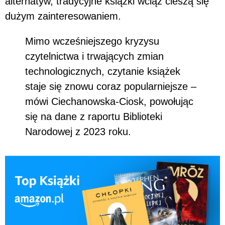
alternatyw, tradycyjne książki wciąż cieszą się
dużym zainteresowaniem.
Mimo wcześniejszego kryzysu
czytelnictwa i trwających zmian
technologicznych, czytanie książek
staje się znowu coraz popularniejsze –
mówi Ciechanowska-Ciosk, powołując
się na dane z raportu Biblioteki
Narodowej z 2023 roku.