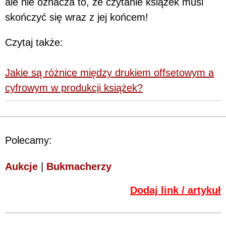
ale nie oznacza to, że czytanie książek musi
skończyć się wraz z jej końcem!
Czytaj także:
Jakie są różnice między drukiem offsetowym a
cyfrowym w produkcji książek?
Polecamy:
Aukcje
|
Bukmacherzy
Dodaj link / artykuł