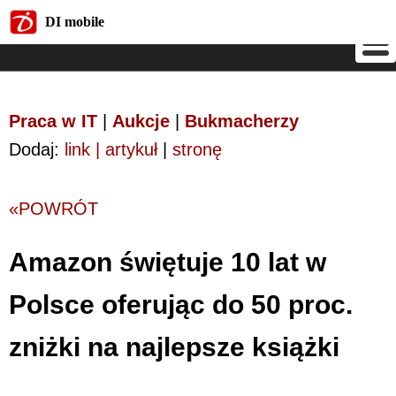
DI mobile
DI mobile
Praca w IT
|
Aukcje
|
Bukmacherzy
Dodaj:
link | artykuł
|
stronę
«POWRÓT
Amazon świętuje 10 lat w
Polsce oferując do 50 proc.
zniżki na najlepsze książki