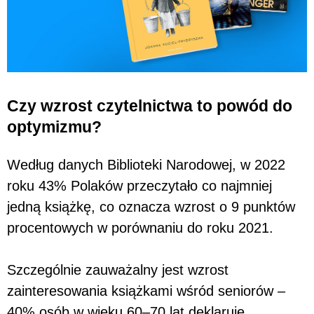
Czy wzrost czytelnictwa to powód do
optymizmu?
Według danych Biblioteki Narodowej, w 2022
roku 43% Polaków przeczytało co najmniej
jedną książkę, co oznacza wzrost o 9 punktów
procentowych w porównaniu do roku 2021.
Szczególnie zauważalny jest wzrost
zainteresowania książkami wśród seniorów –
40% osób w wieku 60–70 lat deklaruje