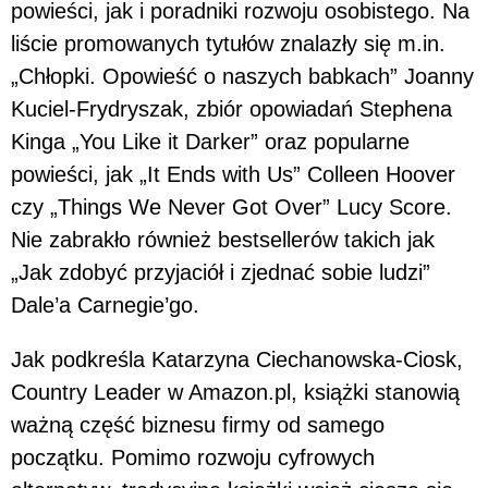
powieści, jak i poradniki rozwoju osobistego. Na
liście promowanych tytułów znalazły się m.in.
„Chłopki. Opowieść o naszych babkach” Joanny
Kuciel-Frydryszak, zbiór opowiadań Stephena
Kinga „You Like it Darker” oraz popularne
powieści, jak „It Ends with Us” Colleen Hoover
czy „Things We Never Got Over” Lucy Score.
Nie zabrakło również bestsellerów takich jak
„Jak zdobyć przyjaciół i zjednać sobie ludzi”
Dale’a Carnegie’go.
Jak podkreśla Katarzyna Ciechanowska-Ciosk,
Country Leader w Amazon.pl, książki stanowią
ważną część biznesu firmy od samego
początku. Pomimo rozwoju cyfrowych