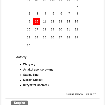
1
2
3
4
5
6
7
8
9
10
11
12
13
14
15
16
17
18
19
20
21
22
23
24
25
26
27
28
29
30
Autorzy
Wszyscy
Artykuł sponsorowany
Sabina Iling
Marcin Opolski
Krzysztof Gontarek
«
strona główna
-
do góry
^
Stopka