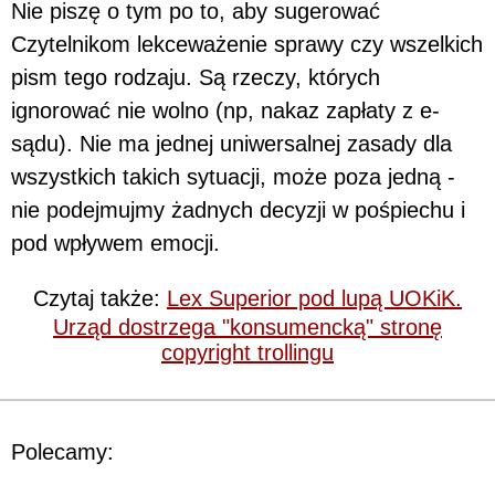
Nie piszę o tym po to, aby sugerować
Czytelnikom lekceważenie sprawy czy wszelkich
pism tego rodzaju. Są rzeczy, których
ignorować nie wolno (np, nakaz zapłaty z e-
sądu). Nie ma jednej uniwersalnej zasady dla
wszystkich takich sytuacji, może poza jedną -
nie podejmujmy żadnych decyzji w pośpiechu i
pod wpływem emocji.
Czytaj także:
Lex Superior pod lupą UOKiK.
Urząd dostrzega "konsumencką" stronę
copyright trollingu
Polecamy: