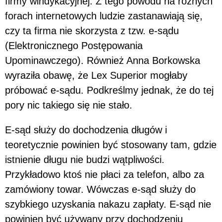
firmy windykacyjnej. Z tego powodu na różnych
forach internetowych ludzie zastanawiają się,
czy ta firma nie skorzysta z tzw. e-sądu
(Elektronicznego Postępowania
Upominawczego). Również Anna Borkowska
wyraziła obawę, że Lex Superior mogłaby
próbować e-sądu. Podkreślmy jednak, że do tej
pory nic takiego się nie stało.
E-sąd służy do dochodzenia długów i
teoretycznie powinien być stosowany tam, gdzie
istnienie długu nie budzi wątpliwości.
Przykładowo ktoś nie płaci za telefon, albo za
zamówiony towar. Wówczas e-sąd służy do
szybkiego uzyskania nakazu zapłaty. E-sąd nie
powinien być używany przy dochodzeniu