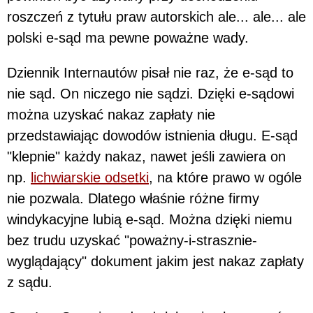
roszczeń z tytułu praw autorskich ale... ale... ale
polski e-sąd ma pewne poważne wady.
Dziennik Internautów pisał nie raz, że e-sąd to
nie sąd. On niczego nie sądzi. Dzięki e-sądowi
można uzyskać nakaz zapłaty nie
przedstawiając dowodów istnienia długu. E-sąd
"klepnie" każdy nakaz, nawet jeśli zawiera on
np.
lichwiarskie odsetki
, na które prawo w ogóle
nie pozwala. Dlatego właśnie różne firmy
windykacyjne lubią e-sąd. Można dzięki niemu
bez trudu uzyskać "poważny-i-strasznie-
wyglądający" dokument jakim jest nakaz zapłaty
z sądu.