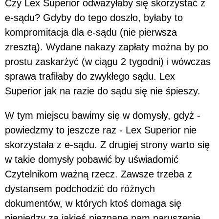
Czy Lex Superior odważyłaby się skorzystać z
e-sądu? Gdyby do tego doszło, byłaby to
kompromitacja dla e-sądu (nie pierwsza
zresztą). Wydane nakazy zapłaty można by po
prostu zaskarżyć (w ciągu 2 tygodni) i wówczas
sprawa trafiłaby do zwykłego sądu. Lex
Superior jak na razie do sądu się nie śpieszy.
W tym miejscu bawimy się w domysły, gdyż -
powiedzmy to jeszcze raz - Lex Superior nie
skorzystała z e-sądu. Z drugiej strony warto się
w takie domysły pobawić by uświadomić
Czytelnikom ważną rzecz. Zawsze trzeba z
dystansem podchodzić do różnych
dokumentów, w których ktoś domaga się
pieniędzy za jakieś nieznane nam naruszenie,