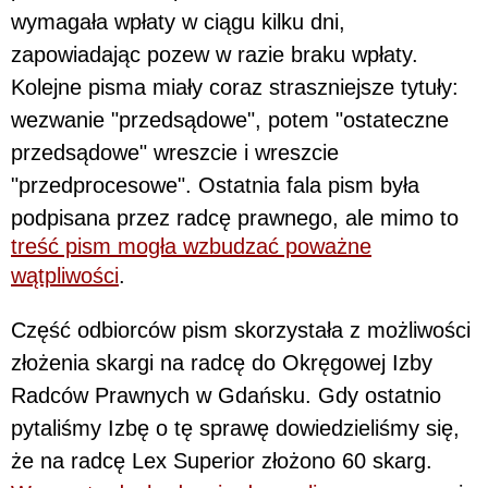
wymagała wpłaty w ciągu kilku dni,
zapowiadając pozew w razie braku wpłaty.
Kolejne pisma miały coraz straszniejsze tytuły:
wezwanie "przedsądowe", potem "ostateczne
przedsądowe" wreszcie i wreszcie
"przedprocesowe". Ostatnia fala pism była
podpisana przez radcę prawnego, ale mimo to
treść pism mogła wzbudzać poważne
wątpliwości
.
Część odbiorców pism skorzystała z możliwości
złożenia skargi na radcę do Okręgowej Izby
Radców Prawnych w Gdańsku. Gdy ostatnio
pytaliśmy Izbę o tę sprawę dowiedzieliśmy się,
że na radcę Lex Superior złożono 60 skarg.