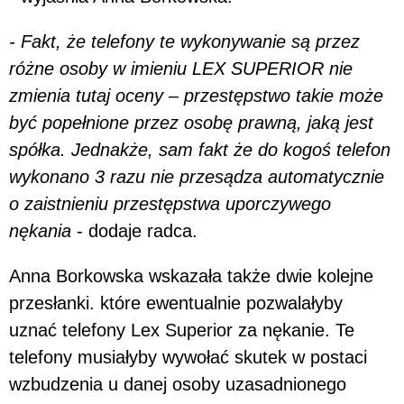
- Fakt, że telefony te wykonywanie są przez
różne osoby w imieniu LEX SUPERIOR nie
zmienia tutaj oceny – przestępstwo takie może
być popełnione przez osobę prawną, jaką jest
spółka. Jednakże, sam fakt że do kogoś telefon
wykonano 3 razu nie przesądza automatycznie
o zaistnieniu przestępstwa uporczywego
nękania
- dodaje radca.
Anna Borkowska wskazała także dwie kolejne
przesłanki. które ewentualnie pozwalałyby
uznać telefony Lex Superior za nękanie. Te
telefony musiałyby wywołać skutek w postaci
wzbudzenia u danej osoby uzasadnionego