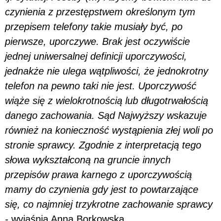
czynienia z przestępstwem określonym tym
przepisem telefony takie musiały być, po
pierwsze, uporczywe. Brak jest oczywiście
jednej uniwersalnej definicji uporczywości,
jednakże nie ulega wątpliwości, że jednokrotny
telefon na pewno taki nie jest. Uporczywość
wiąże się z wielokrotnością lub długotrwałością
danego zachowania. Sąd Najwyższy wskazuje
również na konieczność wystąpienia złej woli po
stronie sprawcy. Zgodnie z interpretacją tego
słowa wykształconą na gruncie innych
przepisów prawa karnego z uporczywością
mamy do czynienia gdy jest to powtarzające
się, co najmniej trzykrotne zachowanie sprawcy
-
wyjaśnia Anna Borkowska.