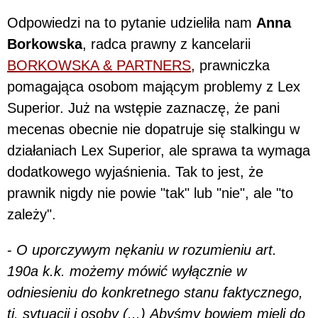
Odpowiedzi na to pytanie udzieliła nam
Anna
Borkowska
, radca prawny z kancelarii
BORKOWSKA & PARTNERS
, prawniczka
pomagająca osobom mającym problemy z Lex
Superior. Już na wstępie zaznaczę, że pani
mecenas obecnie nie dopatruje się stalkingu w
działaniach Lex Superior, ale sprawa ta wymaga
dodatkowego wyjaśnienia. Tak to jest, że
prawnik nigdy nie powie "tak" lub "nie", ale "to
zależy".
-
O uporczywym nękaniu w rozumieniu art.
190a k.k. możemy mówić wyłącznie w
odniesieniu do konkretnego stanu faktycznego,
tj. sytuacji i osoby (...) Abyśmy bowiem mieli do