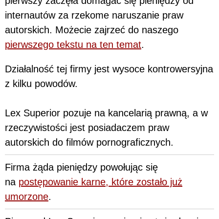
pierwszy zaczęła domagać się pieniędzy od
internautów za rzekome naruszanie praw
autorskich. Możecie zajrzeć do naszego
pierwszego tekstu na ten temat
.
Działalność tej firmy jest wysoce kontrowersyjna
z kilku powodów.
Lex Superior pozuje na kancelarią prawną, a w
rzeczywistości jest posiadaczem praw
autorskich do filmów pornograficznych.
Firma żąda pieniędzy powołując się
na
postępowanie karne, które zostało już
umorzone
.