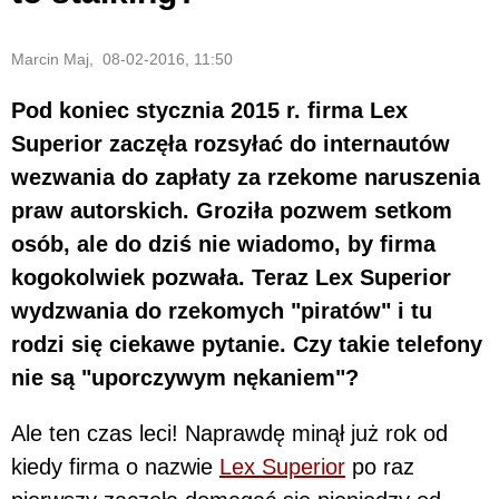
Marcin Maj, 08-02-2016, 11:50
Pod koniec stycznia 2015 r. firma Lex
Superior zaczęła rozsyłać do internautów
wezwania do zapłaty za rzekome naruszenia
praw autorskich. Groziła pozwem setkom
osób, ale do dziś nie wiadomo, by firma
kogokolwiek pozwała. Teraz Lex Superior
wydzwania do rzekomych "piratów" i tu
rodzi się ciekawe pytanie. Czy takie telefony
nie są "uporczywym nękaniem"?
Ale ten czas leci! Naprawdę minął już rok od
kiedy firma o nazwie
Lex Superior
po raz