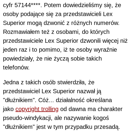
cyfr 57144****. Potem dowiedzieliśmy się, że
osoby podające się za przedstawicieli Lex
Superior mogą dzwonić z różnych numerów.
Rozmawiałem też z osobami, do których
przedstawiciele Lex Superior dzwonili więcej niż
jeden raz i to pomimo, iż te osoby wyraźnie
powiedziały, że nie życzą sobie takich
telefonów.
Jedna z takich osób stwierdziła, że
przedstawiciel Lex Superior nazwał ją
"dłużnikiem". Cóż... działalność określana
jako
copyright trolling
od dawna ma charakter
pseudo-windykacji, ale nazywanie kogoś
"dłużnikiem" jest w tym przypadku przesadą.