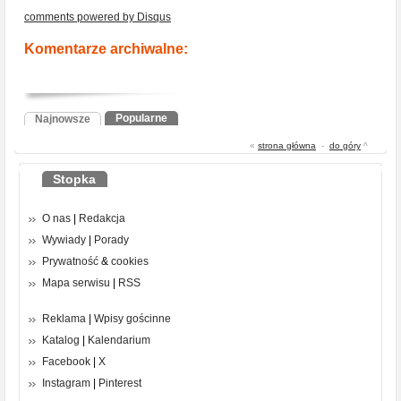
comments powered by
Disqus
Komentarze archiwalne:
Popularne
Najnowsze
«
strona główna
-
do góry
^
Stopka
O nas
|
Redakcja
Wywiady
|
Porady
Prywatność
&
cookies
Mapa serwisu
|
RSS
Reklama
|
Wpisy gościnne
Katalog
|
Kalendarium
Facebook
|
X
Instagram
|
Pinterest