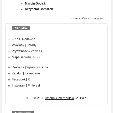
Marcin Opolski
Krzysztof Gontarek
«
strona główna
-
do góry
^
Stopka
O nas
|
Redakcja
Wywiady
|
Porady
Prywatność
&
cookies
Mapa serwisu
|
RSS
Reklama
|
Wpisy gościnne
Katalog
|
Kalendarium
Facebook
|
X
Instagram
|
Pinterest
© 1998-2026
Dziennik Internautów
Sp. z o.o.