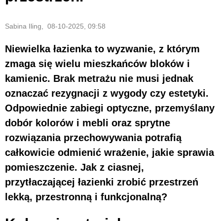
Sabina Iling, 08-10-2025, 09:58
Niewielka łazienka to wyzwanie, z którym
zmaga się wielu mieszkańców bloków i
kamienic. Brak metrażu nie musi jednak
oznaczać rezygnacji z wygody czy estetyki.
Odpowiednie zabiegi optyczne, przemyślany
dobór kolorów i mebli oraz sprytne
rozwiązania przechowywania potrafią
całkowicie odmienić wrażenie, jakie sprawia
pomieszczenie. Jak z ciasnej,
przytłaczającej łazienki zrobić przestrzeń
lekką, przestronną i funkcjonalną?