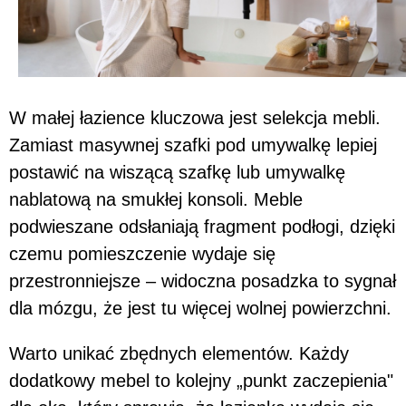
W małej łazience kluczowa jest selekcja mebli.
Zamiast masywnej szafki pod umywalkę lepiej
postawić na wiszącą szafkę lub umywalkę
nablatową na smukłej konsoli. Meble
podwieszane odsłaniają fragment podłogi, dzięki
czemu pomieszczenie wydaje się
przestronniejsze – widoczna posadzka to sygnał
dla mózgu, że jest tu więcej wolnej powierzchni.
Warto unikać zbędnych elementów. Każdy
dodatkowy mebel to kolejny „punkt zaczepienia"