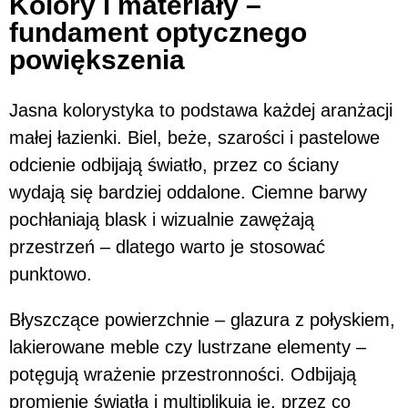
Kolory i materiały –
fundament optycznego
powiększenia
Jasna kolorystyka to podstawa każdej aranżacji
małej łazienki. Biel, beże, szarości i pastelowe
odcienie odbijają światło, przez co ściany
wydają się bardziej oddalone. Ciemne barwy
pochłaniają blask i wizualnie zawężają
przestrzeń – dlatego warto je stosować
punktowo.
Błyszczące powierzchnie – glazura z połyskiem,
lakierowane meble czy lustrzane elementy –
potęgują wrażenie przestronności. Odbijają
promienie światła i multiplikują je, przez co