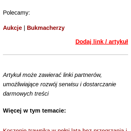
Polecamy:
Aukcje
|
Bukmacherzy
Dodaj link / artykuł
Artykuł może zawierać linki partnerów,
umożliwiające rozwój serwisu i dostarczanie
darmowych treści
Więcej w tym temacie:
Koszenie trawnika w pełni lata bez przegrzania i