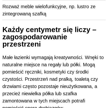
Rozważ meble wielofunkcyjne, np. lustro ze
zintegrowaną szafką
Każdy centymetr się liczy –
zagospodarowanie
przestrzeni
Małe łazienki wymagają kreatywności. Wnęki to
naturalne miejsce na regały lub półki. Mogą
pomieścić ręczniki, kosmetyki czy środki
czystości. Przestrzeń nad pralką, toaletą czy
drzwiami często pozostaje nieużytkowana, a
przecież niewielka półka lub szafka
zamontowana w tych miejscach potrafi
pomieścić sporo drobiazgów.