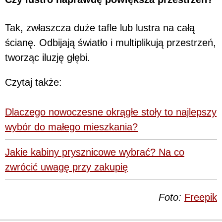
Tak, zwłaszcza duże tafle lub lustra na całą
ścianę. Odbijają światło i multiplikują przestrzeń,
tworząc iluzję głębi.
Czytaj także:
Dlaczego nowoczesne okrągłe stoły to najlepszy
wybór do małego mieszkania?
Jakie kabiny prysznicowe wybrać? Na co
zwrócić uwagę przy zakupię
Foto:
Freepik