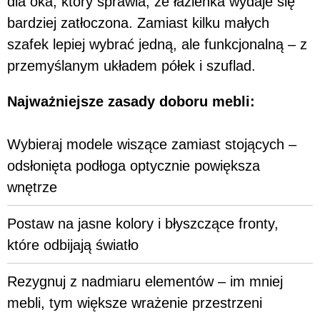
dla oka, który sprawia, że łazienka wydaje się
bardziej zatłoczona. Zamiast kilku małych
szafek lepiej wybrać jedną, ale funkcjonalną – z
przemyślanym układem półek i szuflad.
Najważniejsze zasady doboru mebli:
Wybieraj modele wiszące zamiast stojących –
odsłonięta podłoga optycznie powiększa
wnętrze
Postaw na jasne kolory i błyszczące fronty,
które odbijają światło
Rezygnuj z nadmiaru elementów – im mniej
mebli, tym większe wrażenie przestrzeni