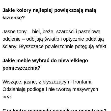
Jakie kolory najlepiej powiększają małą
łazienkę?
Jasne tony – biel, beże, szarości i pastelowe
odcienie – odbijają światło i optycznie oddalają
ściany. Błyszczące powierzchnie potęgują efekt.
Jakie meble wybrać do niewielkiego
pomieszczenia?
Wiszące, jasne, z błyszczącymi frontami.
Odsłaniają podłogę i nie tworzą masywnych
brył.
Czy lustro naprawdę powiększa przestrzeń?