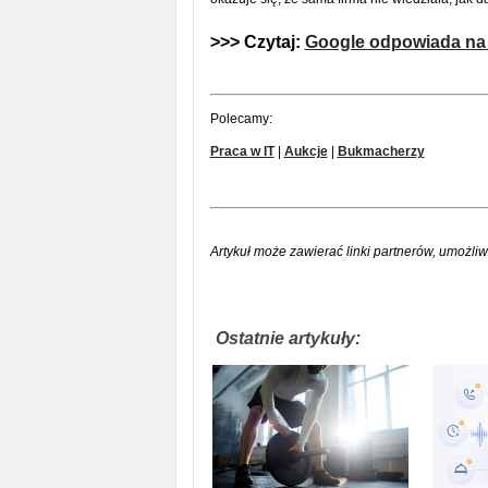
>>> Czytaj:
Google odpowiada na 
Polecamy:
Praca w IT
|
Aukcje
|
Bukmacherzy
Artykuł może zawierać linki partnerów, umożliw
Ostatnie artykuły: