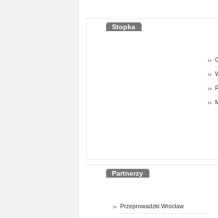
Stopka
O
P
M
Partnerzy
Przeprowadzki Wrocław