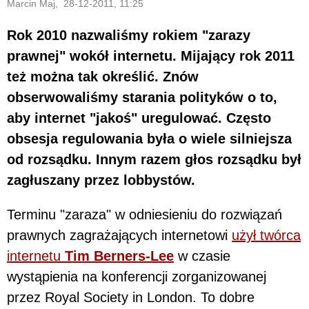
Marcin Maj, 28-12-2011, 11:25
Rok 2010 nazwaliśmy rokiem "zarazy
prawnej" wokół internetu. Mijający rok 2011
też można tak określić. Znów
obserwowaliśmy starania polityków o to,
aby internet "jakoś" uregulować. Często
obsesja regulowania była o wiele silniejsza
od rozsądku. Innym razem głos rozsądku był
zagłuszany przez lobbystów.
Terminu "zaraza" w odniesieniu do rozwiązań
prawnych zagrażających internetowi
użył twórca
internetu
Tim Berners-Lee
w czasie
wystąpienia na konferencji zorganizowanej
przez Royal Society in London. To dobre