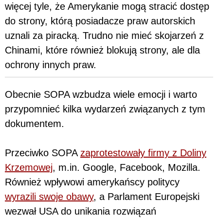
więcej tyle, że Amerykanie mogą stracić dostęp
do strony, którą posiadacze praw autorskich
uznali za piracką. Trudno nie mieć skojarzeń z
Chinami, które również blokują strony, ale dla
ochrony innych praw.
Obecnie SOPA wzbudza wiele emocji i warto
przypomnieć kilka wydarzeń związanych z tym
dokumentem.
Przeciwko SOPA
zaprotestowały firmy z Doliny
Krzemowej
, m.in. Google, Facebook, Mozilla.
Również wpływowi amerykańscy politycy
wyrazili swoje obawy
, a Parlament Europejski
wezwał USA do unikania rozwiązań