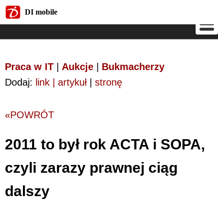
DI mobile
DI mobile
Praca w IT
|
Aukcje
|
Bukmacherzy
Dodaj:
link | artykuł
|
stronę
«POWRÓT
2011 to był rok ACTA i SOPA,
czyli zarazy prawnej ciąg
dalszy