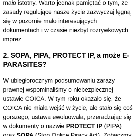
mało istotny. Warto jednak pamiętać o tym, że
zasady regulujące nasze życie zazwyczaj lęgną
się w pozornie mało interesujących
dokumentach i w czasie niezbyt rozrywkowych
imprez.
2. SOPA, PIPA, PROTECT IP, a może E-
PARASITES?
W ubiegłorocznym podsumowaniu zarazy
prawnej wspominaliśmy o niebezpiecznej
ustawie COICA. W tym roku okazało się, że
COICA nie miała wejść w życie, ale stało się coś
gorszego, ustawa ewoluowała, przeradzając się
w dokumenty o nazwie
PROTECT IP
(PIPA)
oraz
SOPA
(Stop Online Piracy Act). Zobaczmy,