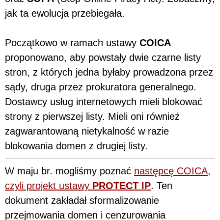
jak ta ewolucja przebiegała.
Początkowo w ramach ustawy
COICA
proponowano, aby powstały dwie czarne listy
stron,
z których jedna byłaby prowadzona przez
sądy, druga przez prokuratora generalnego.
Dostawcy usług internetowych mieli blokować
strony z pierwszej listy. Mieli oni również
zagwarantowaną nietykalność w razie
blokowania domen z drugiej listy.
W maju br. mogliśmy poznać
następcę COICA,
czyli projekt ustawy
PROTECT IP
. Ten
dokument zakładał sformalizowanie
przejmowania domen i cenzurowania