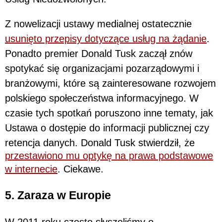
Z nowelizacji ustawy medialnej ostatecznie
usunięto przepisy dotyczące usług na żądanie
.
Ponadto premier Donald Tusk zaczął znów
spotykać się organizacjami pozarządowymi i
branżowymi, które są zainteresowane rozwojem
polskiego społeczeństwa informacyjnego. W
czasie tych spotkań poruszono inne tematy, jak
Ustawa o dostępie do informacji publicznej czy
retencja danych. Donald Tusk stwierdził, że
przestawiono mu optykę na prawa podstawowe
w internecie
. Ciekawe.
5. Zaraza w Europie
W 2011 roku często słyszeliśmy o