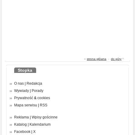
«
strona główna
-
do góry
^
Stopka
O nas
|
Redakcja
Wywiady
|
Porady
Prywatność
&
cookies
Mapa serwisu
|
RSS
Reklama
|
Wpisy gościnne
Katalog
|
Kalendarium
Facebook
|
X