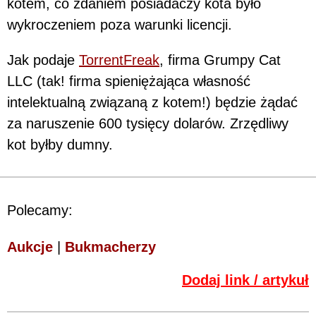
kotem, co zdaniem posiadaczy kota było
wykroczeniem poza warunki licencji.
Jak podaje
TorrentFreak
, firma Grumpy Cat
LLC (tak! firma spieniężająca własność
intelektualną związaną z kotem!) będzie żądać
za naruszenie 600 tysięcy dolarów. Zrzędliwy
kot byłby dumny.
Polecamy:
Aukcje
|
Bukmacherzy
Dodaj link / artykuł