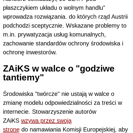
płaszczykiem układu o wolnym handlu"
wprowadza rozwiązania. do których rząd Austrii
podchodzi sceptycznie. Wskazane problemy to
m.in. prywatyzacja usług komunalnych,
zachowanie standardów ochrony środowiska i
ochronę inwestorów.
ZAiKS w walce o "godziwe
tantiemy"
Środowiska "twórcze" nie ustają w walce o
zmianę modelu odpowiedzialności za treści w
internecie. Stowarzyszenie autorów
ZAiKS
wzywa przez swoją
stronę
do namawiania Komisji Europejskiej, aby