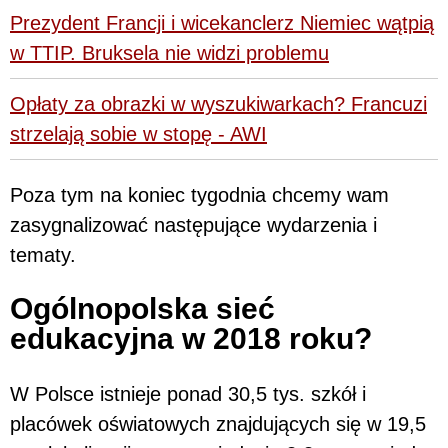
Prezydent Francji i wicekanclerz Niemiec wątpią
w TTIP. Bruksela nie widzi problemu
Opłaty za obrazki w wyszukiwarkach? Francuzi
strzelają sobie w stopę - AWI
Poza tym na koniec tygodnia chcemy wam
zasygnalizować następujące wydarzenia i
tematy.
Ogólnopolska sieć
edukacyjna w 2018 roku?
W Polsce istnieje ponad 30,5 tys. szkół i
placówek oświatowych znajdujących się w 19,5