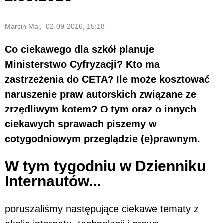
Marcin Maj, 02-09-2016, 15:18
Co ciekawego dla szkół planuje
Ministerstwo Cyfryzacji? Kto ma
zastrzeżenia do CETA? Ile może kosztować
naruszenie praw autorskich związane ze
zrzędliwym kotem? O tym oraz o innych
ciekawych sprawach piszemy w
cotygodniowym przeglądzie (e)prawnym.
W tym tygodniu w Dzienniku
Internautów...
poruszaliśmy następujące ciekawe tematy z