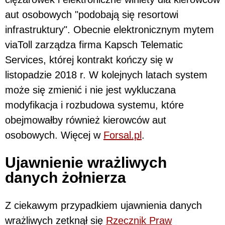
aut osobowych "podobają się resortowi
infrastruktury". Obecnie elektronicznym mytem
viaToll zarządza firma Kapsch Telematic
Services, której kontrakt kończy się w
listopadzie 2018 r. W kolejnych latach system
może się zmienić i nie jest wykluczana
modyfikacja i rozbudowa systemu, które
obejmowałby również kierowców aut
osobowych. Więcej w
Forsal.pl
.
Ujawnienie wrażliwych
danych żołnierza
Z ciekawym przypadkiem ujawnienia danych
wrażliwych zetknął się
Rzecznik Praw