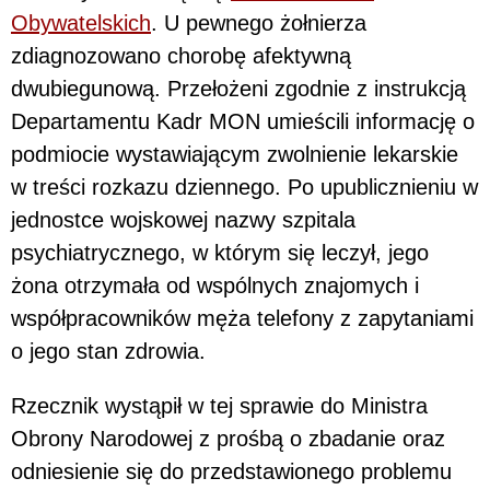
Obywatelskich
. U pewnego żołnierza
zdiagnozowano chorobę afektywną
dwubiegunową. Przełożeni zgodnie z instrukcją
Departamentu Kadr MON umieścili informację o
podmiocie wystawiającym zwolnienie lekarskie
w treści rozkazu dziennego. Po upublicznieniu w
jednostce wojskowej nazwy szpitala
psychiatrycznego, w którym się leczył, jego
żona otrzymała od wspólnych znajomych i
współpracowników męża telefony z zapytaniami
o jego stan zdrowia.
Rzecznik wystąpił w tej sprawie do Ministra
Obrony Narodowej z prośbą o zbadanie oraz
odniesienie się do przedstawionego problemu