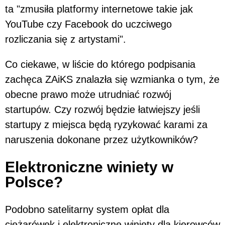
ta "zmusiła platformy internetowe takie jak
YouTube czy Facebook do uczciwego
rozliczania się z artystami".
Co ciekawe, w liście do którego podpisania
zachęca ZAiKS znalazła się wzmianka o tym, że
obecne prawo może utrudniać rozwój
startupów. Czy rozwój będzie łatwiejszy jeśli
startupy z miejsca będą ryzykować karami za
naruszenia dokonane przez użytkowników?
Elektroniczne winiety w
Polsce?
Podobno satelitarny system opłat dla
ciężarówek i elektroniczne winiety dla kierowców