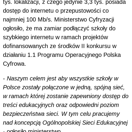
tys. lokalizacji, z czego jedynie 3,3 tys. posiada
dostęp do internetu o przepustowości co
najmniej 100 Mb/s. Ministerstwo Cyfryzacji
ogłosiło, że ma zamiar podłączyć szkoły do
szybkiego internetu w ramach projektów
dofinansowanych ze środków II konkursu w
działaniu 1.1 Programu Operacyjnego Polska
Cyfrowa.
-
Naszym celem jest aby wszystkie szkoły w
Polsce zostały połączone w jedną, spójną sieć,
w ramach której zostanie zapewniony dostęp do
treści edukacyjnych oraz odpowiedni poziom
bezpieczeństwa sieci. W tym celu pracujemy
nad koncepcją Ogólnopolskiej Sieci Edukacyjnej
- ogłosiło ministerstwo.