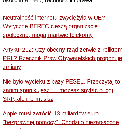
okolic internetu, technologii i prawa.
Neutralność internetu zwyciężyła w UE?
Wytyczne BEREC cieszą organizacje
społeczne, mogą martwić telekomy
Artykuł 212: Czy obecny rząd zerwie z reliktem
PRL? Rzecznik Praw Obywatelskich proponuje
zmiany
Nie było wycieku z bazy PESEL. Przeczytaj to
zanim spanikujesz i... możesz spytać o logi
SRP, ale nie musisz
Apple musi zwrócić 13 miliardów euro
"bezprawnej pomocy". Chodzi o niezapłacone