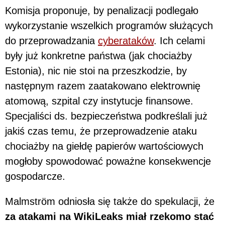
Komisja proponuje, by penalizacji podlegało
wykorzystanie wszelkich programów służących
do przeprowadzania
cyberataków
. Ich celami
były już konkretne państwa (jak chociażby
Estonia), nic nie stoi na przeszkodzie, by
następnym razem zaatakowano elektrownię
atomową, szpital czy instytucje finansowe.
Specjaliści ds. bezpieczeństwa podkreślali już
jakiś czas temu, że przeprowadzenie ataku
chociażby na giełdę papierów wartościowych
mogłoby spowodować poważne konsekwencje
gospodarcze.
Malmström odniosła się także do spekulacji, że
za atakami na WikiLeaks miał rzekomo stać