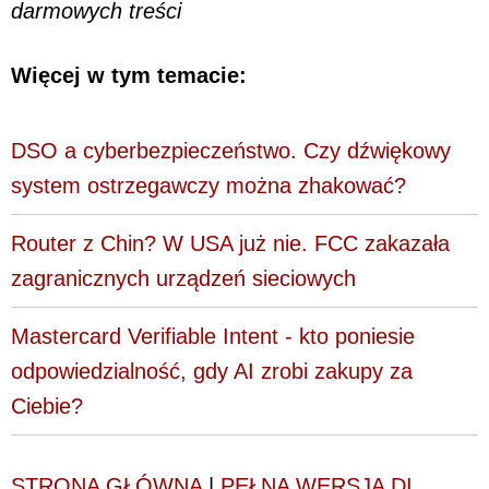
darmowych treści
Więcej w tym temacie:
DSO a cyberbezpieczeństwo. Czy dźwiękowy
system ostrzegawczy można zhakować?
Router z Chin? W USA już nie. FCC zakazała
zagranicznych urządzeń sieciowych
Mastercard Verifiable Intent - kto poniesie
odpowiedzialność, gdy AI zrobi zakupy za
Ciebie?
STRONA GŁÓWNA
|
PEŁNA WERSJA DI