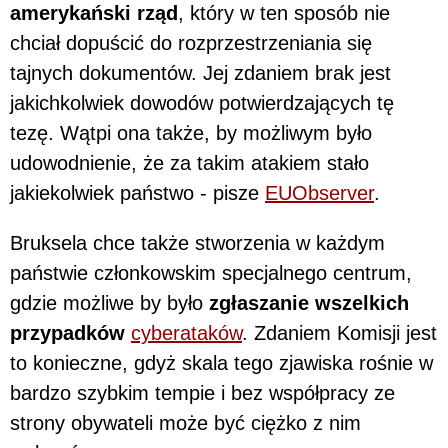
amerykański rząd
, który w ten sposób nie
chciał dopuścić do rozprzestrzeniania się
tajnych dokumentów. Jej zdaniem brak jest
jakichkolwiek dowodów potwierdzających tę
tezę. Wątpi ona także, by możliwym było
udowodnienie, że za takim atakiem stało
jakiekolwiek państwo - pisze
EUObserver
.
Bruksela chce także stworzenia w każdym
państwie członkowskim specjalnego centrum,
gdzie możliwe by było
zgłaszanie wszelkich
przypadków
cyberataków
. Zdaniem Komisji jest
to konieczne, gdyż skala tego zjawiska rośnie w
bardzo szybkim tempie i bez współpracy ze
strony obywateli może być ciężko z nim