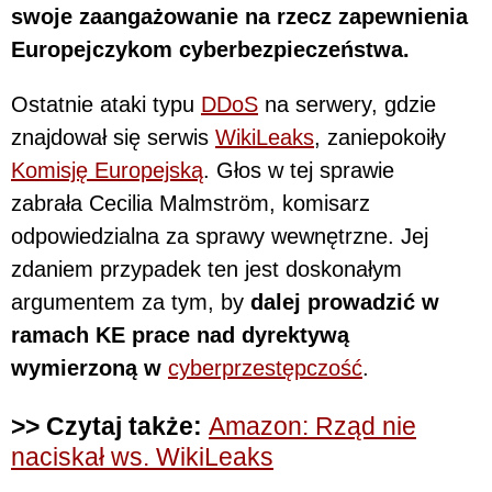
swoje zaangażowanie na rzecz zapewnienia
Europejczykom cyberbezpieczeństwa.
Ostatnie ataki typu
DDoS
na serwery, gdzie
znajdował się serwis
WikiLeaks
, zaniepokoiły
Komisję Europejską
. Głos w tej sprawie
zabrała Cecilia Malmström, komisarz
odpowiedzialna za sprawy wewnętrzne. Jej
zdaniem przypadek ten jest doskonałym
argumentem za tym, by
dalej prowadzić w
ramach KE prace nad dyrektywą
wymierzoną w
cyberprzestępczość
.
>> Czytaj także:
Amazon: Rząd nie
naciskał ws. WikiLeaks