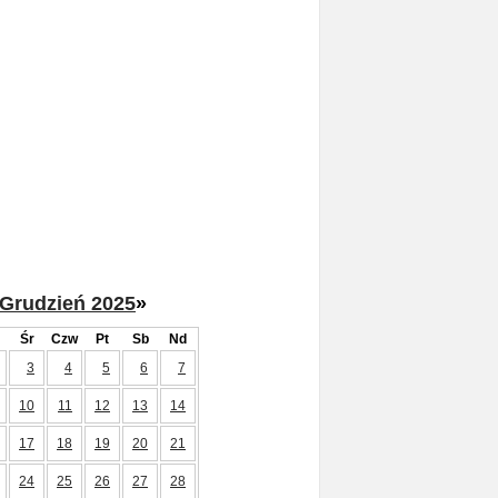
Grudzień 2025
»
Śr
Czw
Pt
Sb
Nd
3
4
5
6
7
10
11
12
13
14
17
18
19
20
21
24
25
26
27
28