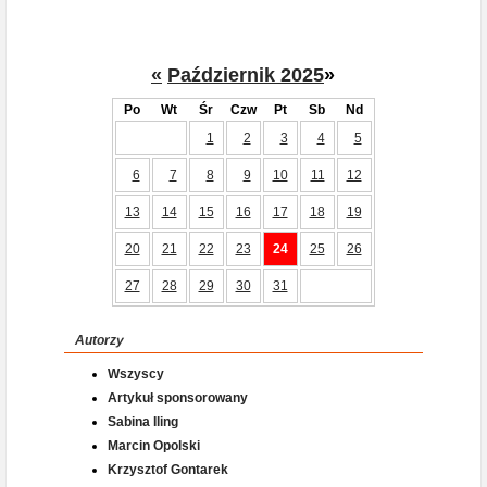
«
Październik 2025
»
Po
Wt
Śr
Czw
Pt
Sb
Nd
1
2
3
4
5
6
7
8
9
10
11
12
13
14
15
16
17
18
19
20
21
22
23
24
25
26
27
28
29
30
31
Autorzy
Wszyscy
Artykuł sponsorowany
Sabina Iling
Marcin Opolski
Krzysztof Gontarek