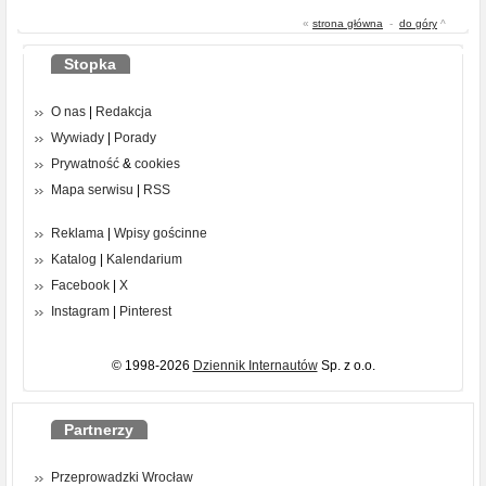
«
strona główna
-
do góry
^
Stopka
O nas
|
Redakcja
Wywiady
|
Porady
Prywatność
&
cookies
Mapa serwisu
|
RSS
Reklama
|
Wpisy gościnne
Katalog
|
Kalendarium
Facebook
|
X
Instagram
|
Pinterest
© 1998-2026
Dziennik Internautów
Sp. z o.o.
Partnerzy
Przeprowadzki Wrocław