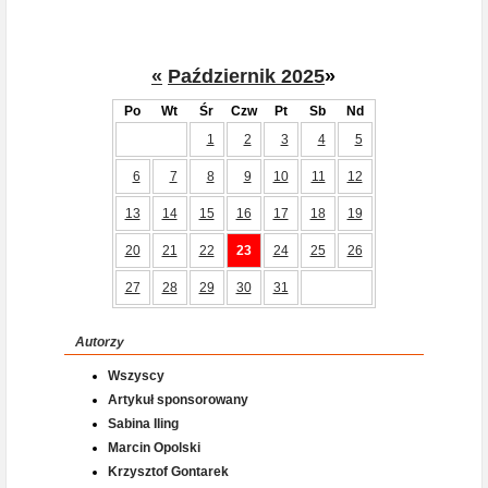
«
Październik 2025
»
Po
Wt
Śr
Czw
Pt
Sb
Nd
1
2
3
4
5
6
7
8
9
10
11
12
13
14
15
16
17
18
19
20
21
22
23
24
25
26
27
28
29
30
31
Autorzy
Wszyscy
Artykuł sponsorowany
Sabina Iling
Marcin Opolski
Krzysztof Gontarek