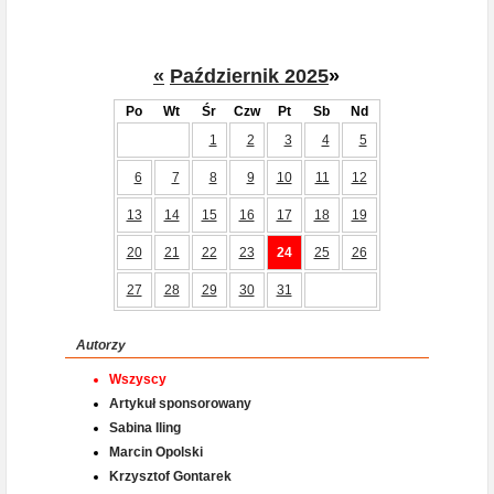
«
Październik 2025
»
Po
Wt
Śr
Czw
Pt
Sb
Nd
1
2
3
4
5
6
7
8
9
10
11
12
13
14
15
16
17
18
19
20
21
22
23
24
25
26
27
28
29
30
31
Autorzy
Wszyscy
Artykuł sponsorowany
Sabina Iling
Marcin Opolski
Krzysztof Gontarek