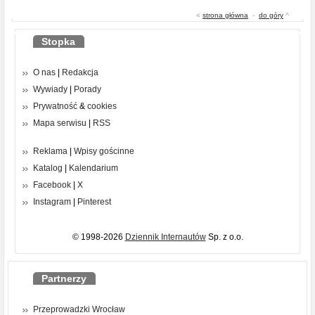
«
strona główna
-
do góry
^
Stopka
O nas
|
Redakcja
Wywiady
|
Porady
Prywatność
&
cookies
Mapa serwisu
|
RSS
Reklama
|
Wpisy gościnne
Katalog
|
Kalendarium
Facebook
|
X
Instagram
|
Pinterest
© 1998-2026
Dziennik Internautów
Sp. z o.o.
Partnerzy
Przeprowadzki Wrocław