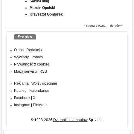
Sabina Iling
Marcin Opolski
Krzysztof Gontarek
«
strona główna
-
do góry
^
Stopka
O nas
|
Redakcja
Wywiady
|
Porady
Prywatność
&
cookies
Mapa serwisu
|
RSS
Reklama
|
Wpisy gościnne
Katalog
|
Kalendarium
Facebook
|
X
Instagram
|
Pinterest
© 1998-2026
Dziennik Internautów
Sp. z o.o.