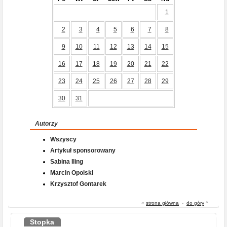
1
2
3
4
5
6
7
8
9
10
11
12
13
14
15
16
17
18
19
20
21
22
23
24
25
26
27
28
29
30
31
Autorzy
Wszyscy
Artykuł sponsorowany
Sabina Iling
Marcin Opolski
Krzysztof Gontarek
«
strona główna
-
do góry
^
Stopka