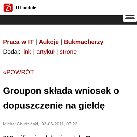
DI mobile
DI mobile
Praca w IT
|
Aukcje
|
Bukmacherzy
Dodaj:
link | artykuł
|
stronę
«POWRÓT
Groupon składa wniosek o
dopuszczenie na giełdę
Michał Chudziński, 03-06-2011, 07:22