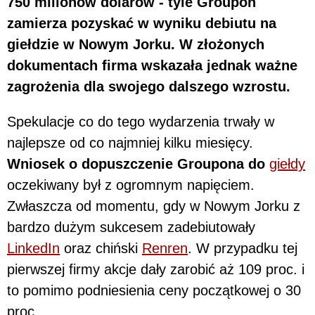
750 milionów dolarów - tyle Groupon
zamierza pozyskać w wyniku debiutu na
giełdzie w Nowym Jorku. W złożonych
dokumentach firma wskazała jednak ważne
zagrożenia dla swojego dalszego wzrostu.
Spekulacje co do tego wydarzenia trwały w
najlepsze od co najmniej kilku miesięcy.
Wniosek o dopuszczenie Groupona do
giełdy
oczekiwany był z ogromnym napięciem.
Zwłaszcza od momentu, gdy w Nowym Jorku z
bardzo dużym sukcesem zadebiutowały
LinkedIn
oraz chiński
Renren
. W przypadku tej
pierwszej firmy akcje dały zarobić aż 109 proc. i
to pomimo podniesienia ceny początkowej o 30
proc.