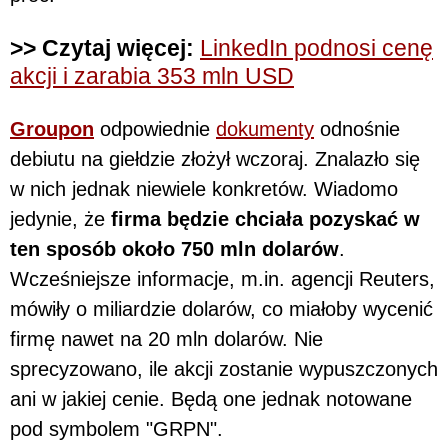
>> Czytaj więcej:
LinkedIn podnosi cenę
akcji i zarabia 353 mln USD
Groupon
odpowiednie
dokumenty
odnośnie
debiutu na giełdzie złożył wczoraj. Znalazło się
w nich jednak niewiele konkretów. Wiadomo
jedynie, że
firma będzie chciała pozyskać w
ten sposób około 750 mln dolarów
.
Wcześniejsze informacje, m.in. agencji Reuters,
mówiły o miliardzie dolarów, co miałoby wycenić
firmę nawet na 20 mln dolarów. Nie
sprecyzowano, ile akcji zostanie wypuszczonych
ani w jakiej cenie. Będą one jednak notowane
pod symbolem "GRPN".