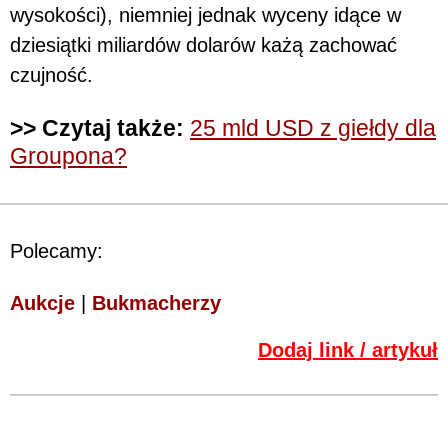
wysokości), niemniej jednak wyceny idące w
dziesiątki miliardów dolarów każą zachować
czujność.
>> Czytaj także:
25 mld USD z giełdy dla
Groupona?
Polecamy:
Aukcje
|
Bukmacherzy
Dodaj link / artykuł