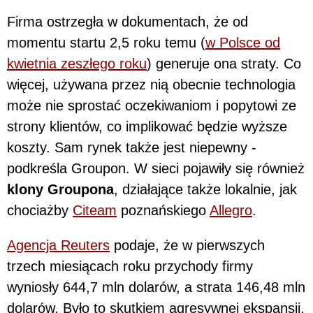
Firma ostrzegła w dokumentach, że od
momentu startu 2,5 roku temu (
w Polsce od
kwietnia zeszłego roku
) generuje ona straty. Co
więcej, używana przez nią obecnie technologia
może nie sprostać oczekiwaniom i popytowi ze
strony klientów, co implikować będzie wyższe
koszty. Sam rynek także jest niepewny -
podkreśla Groupon. W sieci pojawiły się również
klony Groupona
, działające także lokalnie, jak
chociażby
Citeam
poznańskiego
Allegro
.
Agencja Reuters
podaje, że w pierwszych
trzech miesiącach roku przychody firmy
wyniosły 644,7 mln dolarów, a strata 146,48 mln
dolarów. Było to skutkiem agresywnej ekspansji,