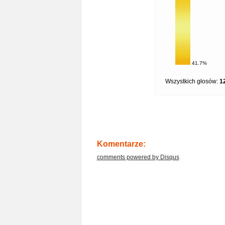
41.7%
Wszystkich głosów:
1
Komentarze:
comments powered by
Disqus