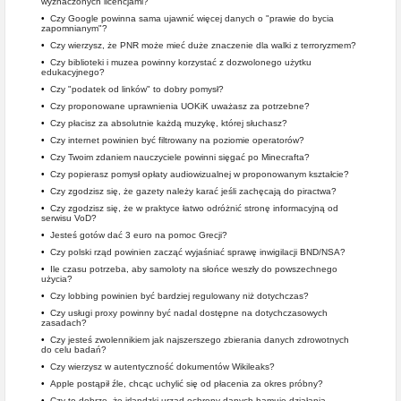
wyznaczonych licencjami?
•
Czy Google powinna sama ujawnić więcej danych o "prawie do bycia
zapomnianym"?
•
Czy wierzysz, że PNR może mieć duże znaczenie dla walki z terroryzmem?
•
Czy biblioteki i muzea powinny korzystać z dozwolonego użytku
edukacyjnego?
•
Czy "podatek od linków" to dobry pomysł?
•
Czy proponowane uprawnienia UOKiK uważasz za potrzebne?
•
Czy płacisz za absolutnie każdą muzykę, której słuchasz?
•
Czy internet powinien być filtrowany na poziomie operatorów?
•
Czy Twoim zdaniem nauczyciele powinni sięgać po Minecrafta?
•
Czy popierasz pomysł opłaty audiowizualnej w proponowanym kształcie?
•
Czy zgodzisz się, że gazety należy karać jeśli zachęcają do piractwa?
•
Czy zgodzisz się, że w praktyce łatwo odróżnić stronę informacyjną od
serwisu VoD?
•
Jesteś gotów dać 3 euro na pomoc Grecji?
•
Czy polski rząd powinien zacząć wyjaśniać sprawę inwigilacji BND/NSA?
•
Ile czasu potrzeba, aby samoloty na słońce weszły do powszechnego
użycia?
•
Czy lobbing powinien być bardziej regulowany niż dotychczas?
•
Czy usługi proxy powinny być nadal dostępne na dotychczasowych
zasadach?
•
Czy jesteś zwolennikiem jak najszerszego zbierania danych zdrowotnych
do celu badań?
•
Czy wierzysz w autentyczność dokumentów Wikileaks?
•
Apple postąpił źle, chcąc uchylić się od płacenia za okres próbny?
•
Czy to dobrze, że irlandzki urząd ochrony danych hamuje działania