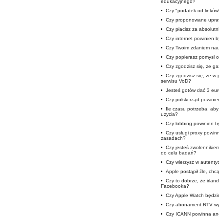
edukacyjnego?
•
Czy "podatek od linków
•
Czy proponowane upra
•
Czy płacisz za absolutn
•
Czy internet powinien b
•
Czy Twoim zdaniem nauc
•
Czy popierasz pomysł o
•
Czy zgodzisz się, że ga
•
Czy zgodzisz się, że w 
serwisu VoD?
•
Jesteś gotów dać 3 eur
•
Czy polski rząd powini
•
Ile czasu potrzeba, ab
użycia?
•
Czy lobbing powinien b
•
Czy usługi proxy powi
zasadach?
•
Czy jesteś zwolennikie
do celu badań?
•
Czy wierzysz w autent
•
Apple postąpił źle, chc
•
Czy to dobrze, że irlan
Facebooka?
•
Czy Apple Watch będzie
•
Czy abonament RTV wy
•
Czy ICANN powinna ang