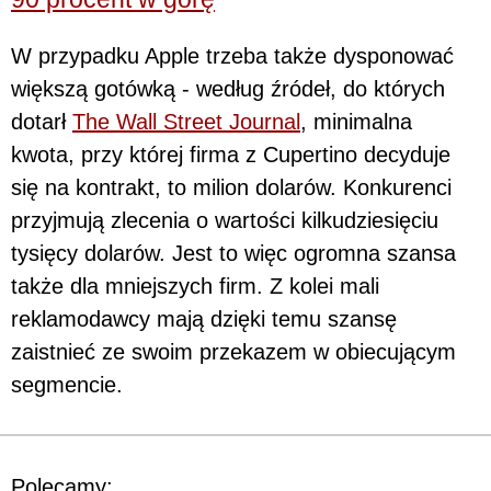
W przypadku Apple trzeba także dysponować
większą gotówką - według źródeł, do których
dotarł
The Wall Street Journal
, minimalna
kwota, przy której firma z Cupertino decyduje
się na kontrakt, to milion dolarów. Konkurenci
przyjmują zlecenia o wartości kilkudziesięciu
tysięcy dolarów. Jest to więc ogromna szansa
także dla mniejszych firm. Z kolei mali
reklamodawcy mają dzięki temu szansę
zaistnieć ze swoim przekazem w obiecującym
segmencie.
Polecamy: