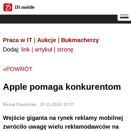
DI mobile
DI mobile
Praca w IT
|
Aukcje
|
Bukmacherzy
Dodaj:
link | artykuł
|
stronę
«POWRÓT
Apple pomaga konkurentom
Michał Chudziński, 15-11-2010, 20:37
Wejście giganta na rynek reklamy mobilnej
zwróciło uwagę wielu reklamodawców na