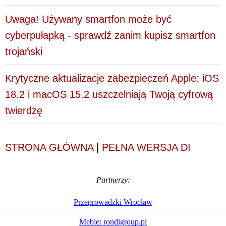
Uwaga! Używany smartfon może być
cyberpułapką - sprawdź zanim kupisz smartfon
trojański
Krytyczne aktualizacje zabezpieczeń Apple: iOS
18.2 i macOS 15.2 uszczelniają Twoją cyfrową
twierdzę
STRONA GŁÓWNA
|
PEŁNA WERSJA DI
Partnerzy:
Przeprowadzki Wrocław
Meble: rondigroup.pl