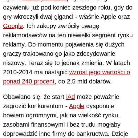
ożywieniu już pod koniec zeszłego roku, gdy do
gry wkroczyli dwaj giganci - właśnie Apple oraz
Google
. Ich zakupy zwróciły uwagę
reklamodawców na ten niewielki segment rynku
reklamy. Do momentu pojawienia się dużych
graczy traktowano go jako zdecydowanie
niszowy. Teraz się to jednak zmienia. W latach
2010-2014 ma nastąpić
wzrost jego wartości o
ponad 240 procent
, do 2,5 mld dolarów.
Obawiano się, że start
iAd
może poważnie
zagrozić konkurentom -
Apple
dysponuje
bowiem ogromnymi, jak na wielkość rynku,
zasobami finansowymi i bez trudu mogłaby
doprowadzić inne firmy do bankructwa. Dzieje