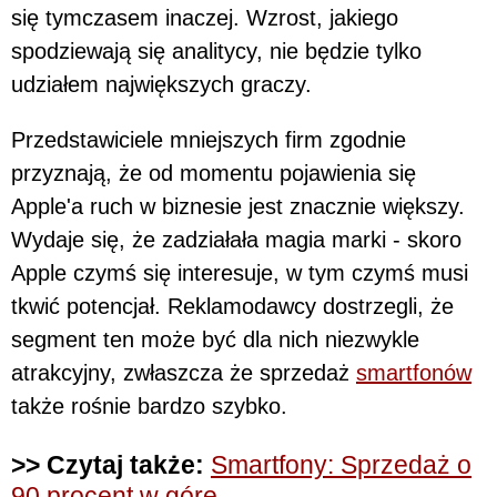
się tymczasem inaczej. Wzrost, jakiego
spodziewają się analitycy, nie będzie tylko
udziałem największych graczy.
Przedstawiciele mniejszych firm zgodnie
przyznają, że od momentu pojawienia się
Apple'a ruch w biznesie jest znacznie większy.
Wydaje się, że zadziałała magia marki - skoro
Apple czymś się interesuje, w tym czymś musi
tkwić potencjał. Reklamodawcy dostrzegli, że
segment ten może być dla nich niezwykle
atrakcyjny, zwłaszcza że sprzedaż
smartfonów
także rośnie bardzo szybko.
>> Czytaj także:
Smartfony: Sprzedaż o
90 procent w górę