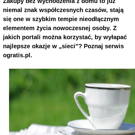
Zakupy bez wychodzenia z domu to już
niemal znak współczesnych czasów, stają
się one w szybkim tempie nieodłącznym
elementem życia nowoczesnej osoby. Z
jakich portali można korzystać, by wyłapać
najlepsze okazje w „sieci”? Poznaj serwis
ogratis.pl.