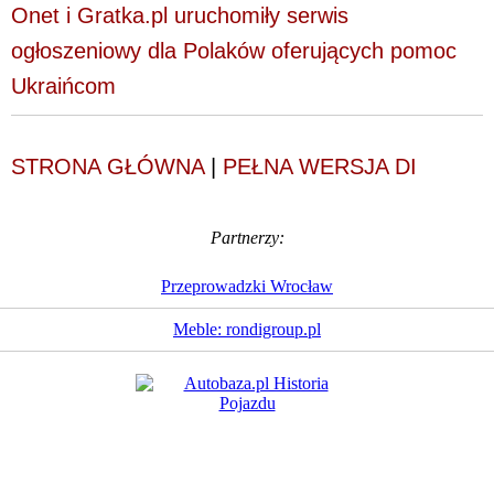
Onet i Gratka.pl uruchomiły serwis
ogłoszeniowy dla Polaków oferujących pomoc
Ukraińcom
STRONA GŁÓWNA
|
PEŁNA WERSJA DI
Partnerzy:
Przeprowadzki Wrocław
Meble: rondigroup.pl
Dziennik Internautów
© 1988 - 2026
Sp. z o.o.