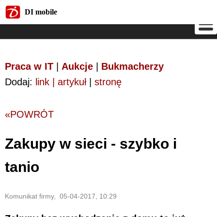
DI mobile
DI mobile
Praca w IT
|
Aukcje
|
Bukmacherzy
Dodaj:
link | artykuł
|
stronę
«POWRÓT
Zakupy w sieci - szybko i
tanio
Komunikat firmy, 05-04-2017, 10:29