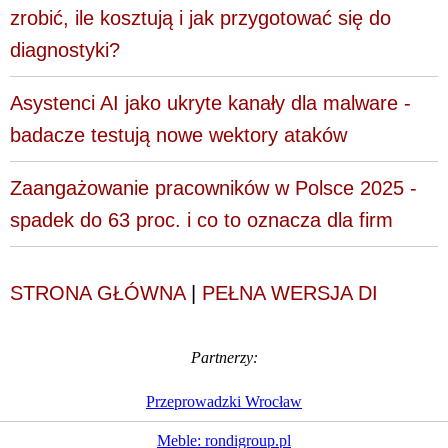
zrobić, ile kosztują i jak przygotować się do
diagnostyki?
Asystenci AI jako ukryte kanały dla malware -
badacze testują nowe wektory ataków
Zaangażowanie pracowników w Polsce 2025 -
spadek do 63 proc. i co to oznacza dla firm
STRONA GŁÓWNA
|
PEŁNA WERSJA DI
Partnerzy:
Przeprowadzki Wrocław
Meble: rondigroup.pl