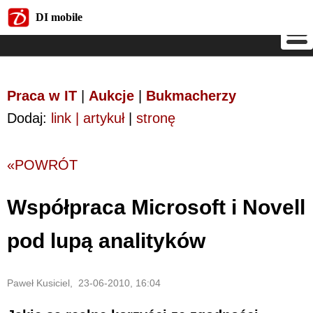
DI mobile
DI mobile
Praca w IT
|
Aukcje
|
Bukmacherzy
Dodaj:
link | artykuł
|
stronę
«POWRÓT
Współpraca Microsoft i Novell
pod lupą analityków
Paweł Kusiciel, 23-06-2010, 16:04