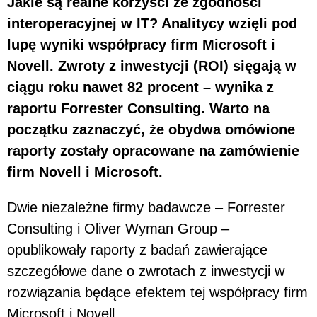
Jakie są realne korzyści ze zgodności
interoperacyjnej w IT? Analitycy wzięli pod
lupę wyniki współpracy firm Microsoft i
Novell. Zwroty z inwestycji (ROI) sięgają w
ciągu roku nawet 82 procent – wynika z
raportu Forrester Consulting. Warto na
początku zaznaczyć, że obydwa omówione
raporty zostały opracowane na zamówienie
firm Novell i Microsoft.
Dwie niezależne firmy badawcze – Forrester
Consulting i Oliver Wyman Group –
opublikowały raporty z badań zawierające
szczegółowe dane o zwrotach z inwestycji w
rozwiązania będące efektem tej współpracy firm
Microsoft i Novell.