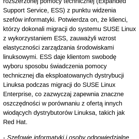
rozszerzonej pomocy technicznej (Expanded
Support Service, ESS) z punktu widzenia
szefów informatyki. Potwierdza on, że klienci,
którzy dokonali migracji do systemu SUSE Linux
z wykorzystaniem ESS, zauważyli wzrost
elastyczności zarządzania środowiskami
linuksowymi. ESS daje klientom swobodę
wyboru sposobu świadczenia pomocy
technicznej dla eksploatowanych dystrybucji
Linuksa podczas migracji do SUSE Linux
Enterprise, co zazwyczaj zapewnia znaczne
oszczędności w porównaniu z ofertą innych
wiodących dystrybutorów Linuksa, takich jak
Red Hat.
-
Szefowie informatyki i osoby odpowiedzialne