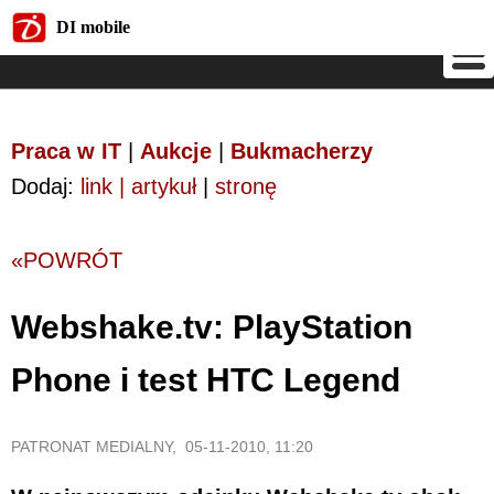
DI mobile
DI mobile
Praca w IT
|
Aukcje
|
Bukmacherzy
Dodaj:
link | artykuł
|
stronę
«POWRÓT
Webshake.tv: PlayStation
Phone i test HTC Legend
PATRONAT MEDIALNY, 05-11-2010, 11:20