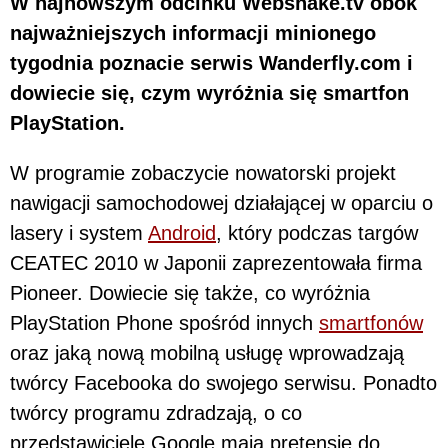
W najnowszym odcinku Webshake.tv obok
najważniejszych informacji minionego
tygodnia poznacie serwis Wanderfly.com i
dowiecie się, czym wyróżnia się smartfon
PlayStation.
W programie zobaczycie nowatorski projekt
nawigacji samochodowej działającej w oparciu o
lasery i system
Android
, który podczas targów
CEATEC 2010 w Japonii zaprezentowała firma
Pioneer. Dowiecie się także, co wyróżnia
PlayStation Phone spośród innych
smartfonów
oraz jaką nową mobilną usługę wprowadzają
twórcy Facebooka do swojego serwisu. Ponadto
twórcy programu zdradzają, o co
przedstawiciele Google mają pretensje do