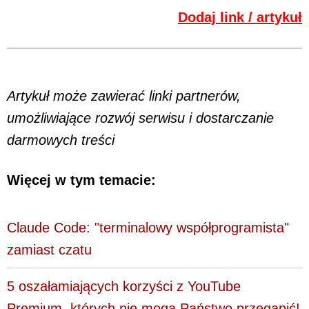
Dodaj link / artykuł
Artykuł może zawierać linki partnerów,
umożliwiające rozwój serwisu i dostarczanie
darmowych treści
Więcej w tym temacie:
Claude Code: "terminalowy współprogramista"
zamiast czatu
5 oszałamiających korzyści z YouTube
Premium, których nie mogą Państwo przegapić!