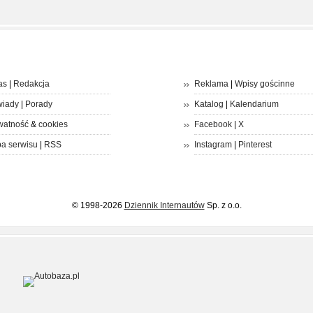
as
|
Redakcja
Reklama
|
Wpisy gościnne
iady
|
Porady
Katalog
|
Kalendarium
watność
&
cookies
Facebook
|
X
a serwisu
|
RSS
Instagram
|
Pinterest
© 1998-2026
Dziennik Internautów
Sp. z o.o.