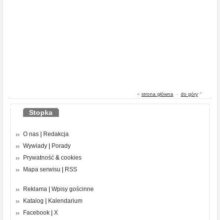
«
strona główna
-
do góry
^
Stopka
O nas
|
Redakcja
Wywiady
|
Porady
Prywatność
&
cookies
Mapa serwisu
|
RSS
Reklama
|
Wpisy gościnne
Katalog
|
Kalendarium
Facebook
|
X