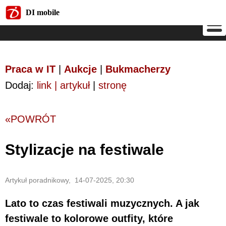
DI mobile
DI mobile
Praca w IT
|
Aukcje
|
Bukmacherzy
Dodaj:
link | artykuł
|
stronę
«POWRÓT
Stylizacje na festiwale
Artykuł poradnikowy, 14-07-2025, 20:30
Lato to czas festiwali muzycznych. A jak
festiwale to kolorowe outfity, które