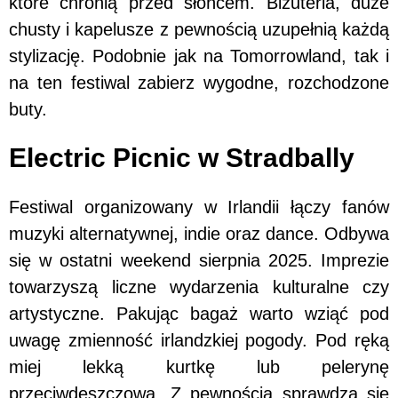
które chronią przed słońcem. Biżuteria, duże
chusty i kapelusze z pewnością uzupełnią każdą
stylizację. Podobnie jak na Tomorrowland, tak i
na ten festiwal zabierz wygodne, rozchodzone
buty.
Electric Picnic w Stradbally
Festiwal organizowany w Irlandii łączy fanów
muzyki alternatywnej, indie oraz dance. Odbywa
się w ostatni weekend sierpnia 2025. Imprezie
towarzyszą liczne wydarzenia kulturalne czy
artystyczne. Pakując bagaż warto wziąć pod
uwagę zmienność irlandzkiej pogody. Pod ręką
miej lekką kurtkę lub pelerynę
przeciwdeszczową. Z pewnością sprawdzą się