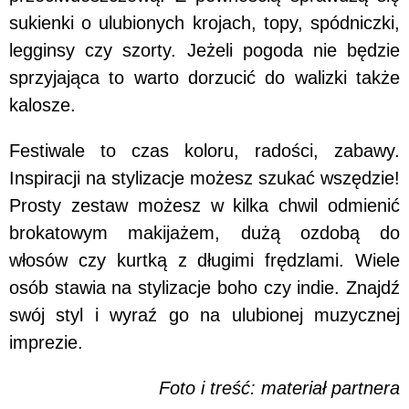
sukienki o ulubionych krojach, topy, spódniczki,
legginsy czy szorty. Jeżeli pogoda nie będzie
sprzyjająca to warto dorzucić do walizki także
kalosze.
Festiwale to czas koloru, radości, zabawy.
Inspiracji na stylizacje możesz szukać wszędzie!
Prosty zestaw możesz w kilka chwil odmienić
brokatowym makijażem, dużą ozdobą do
włosów czy kurtką z długimi frędzlami. Wiele
osób stawia na stylizacje boho czy indie. Znajdź
swój styl i wyraź go na ulubionej muzycznej
imprezie.
Foto i treść: materiał partnera