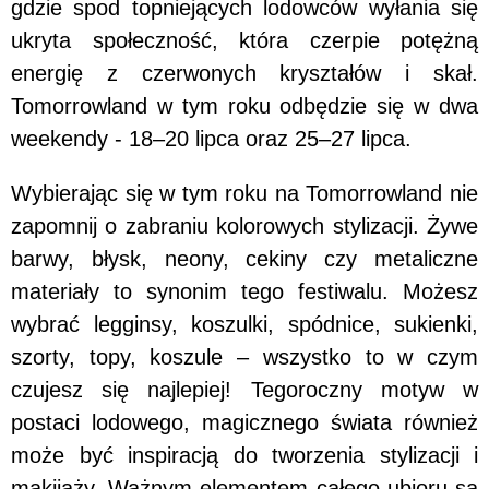
gdzie spod topniejących lodowców wyłania się
ukryta społeczność, która czerpie potężną
energię z czerwonych kryształów i skał.
Tomorrowland w tym roku odbędzie się w dwa
weekendy - 18–20 lipca oraz 25–27 lipca.
Wybierając się w tym roku na Tomorrowland nie
zapomnij o zabraniu kolorowych stylizacji. Żywe
barwy, błysk, neony, cekiny czy metaliczne
materiały to synonim tego festiwalu. Możesz
wybrać legginsy, koszulki, spódnice, sukienki,
szorty, topy, koszule – wszystko to w czym
czujesz się najlepiej! Tegoroczny motyw w
postaci lodowego, magicznego świata również
może być inspiracją do tworzenia stylizacji i
makijaży. Ważnym elementem całego ubioru są