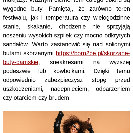
wygodne buty. Pamiętaj, że zarówno teren
festiwalu, jak i temperatura czy wielogodzinne
stanie, skakanie, chodzenie nie sprzyjają
noszeniu wysokich szpilek czy mocno odkrytych
sandałów. Warto zastanowić się nad solidnymi
butami skórzanymi
https://born2be.pl/skorzane-
buty-damskie
, sneakresami na wyższej
podeszwie lub kowbojkami. Dzięki temu
odpowiednio zabezpieczysz stopę przed
uszkodzeniami, nadepnięciem, odparzeniem
czy otarciem czy brudem.