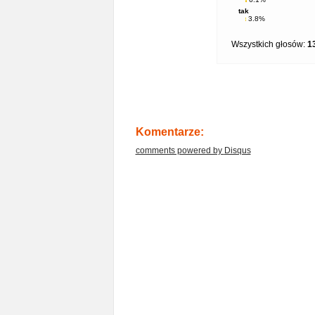
tak
3.8%
Wszystkich głosów:
1
Komentarze:
comments powered by
Disqus