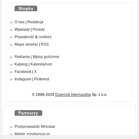
Stopka
O nas
|
Redakcja
Wywiady
|
Porady
Prywatność
&
cookies
Mapa serwisu
|
RSS
Reklama
|
Wpisy gościnne
Katalog
|
Kalendarium
Facebook
|
X
Instagram
|
Pinterest
© 1998-2026
Dziennik Internautów
Sp. z o.o.
Partnerzy
Przeprowadzki Wrocław
Meble: rondigroup.pl