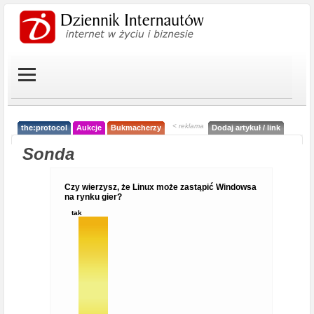
< reklama
the:protocol
Aukcje
Bukmacherzy
Dodaj artykuł / link
Sonda
Czy wierzysz, że Linux może zastąpić Windowsa
na rynku gier?
tak