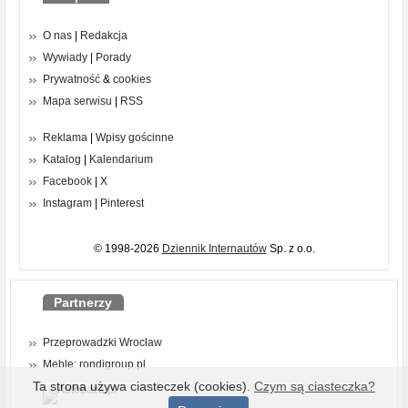
O nas
|
Redakcja
Wywiady
|
Porady
Prywatność
&
cookies
Mapa serwisu
|
RSS
Reklama
|
Wpisy gościnne
Katalog
|
Kalendarium
Facebook
|
X
Instagram
|
Pinterest
© 1998-2026
Dziennik Internautów
Sp. z o.o.
Partnerzy
Przeprowadzki Wrocław
Meble: rondigroup.pl
Ta strona używa ciasteczek (cookies).
Czym są ciasteczka?