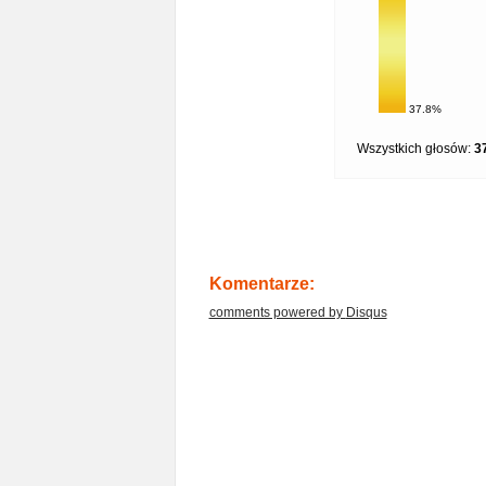
37.8%
Wszystkich głosów:
3
Komentarze:
comments powered by
Disqus