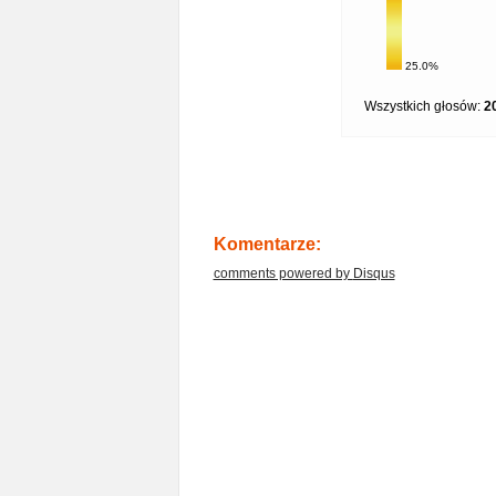
25.0%
Wszystkich głosów:
2
Komentarze:
comments powered by
Disqus