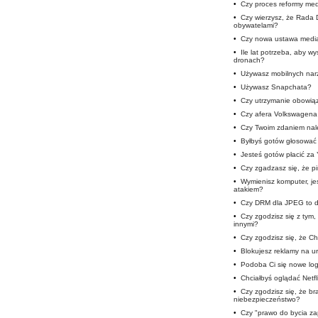
•
Czy proces reformy medi
•
Czy wierzysz, że Rada 
obywatelami?
•
Czy nowa ustawa medi
•
Ile lat potrzeba, aby w
dronach?
•
Używasz mobilnych nar
•
Używasz Snapchata?
•
Czy utrzymanie obowią
•
Czy afera Volkswagena 
•
Czy Twoim zdaniem nale
•
Byłbyś gotów głosować 
•
Jesteś gotów płacić za
•
Czy zgadzasz się, że p
•
Wymienisz komputer, je
atakiem?
•
Czy DRM dla JPEG to d
•
Czy zgodzisz się z tym
innymi?
•
Czy zgodzisz się, że Cho
•
Blokujesz reklamy na u
•
Podoba Ci się nowe lo
•
Chciałbyś oglądać Netfli
•
Czy zgodzisz się, że b
niebezpieczeństwo?
•
Czy "prawo do bycia z