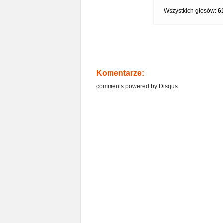
Wszystkich głosów:
6
Komentarze:
comments powered by
Disqus