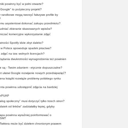
iki powinny być w pełni otwarte?
r Google" to pożyteczny projekt?
y randkowe mogą tworzyć fałszywe profile by
w
wemu asystentowi dokonać zakupu przedmiotu?
trudniać zbieranie skasowanych wpisów?
iczać komercyjne wykorzystanie zdjęć
tności Spotify idzie zbyt daleko?
x w Polsce spowoduje spadek piractwa?
 zdjęć na tzw. wolnych licencjach?
 żądania dwukrotności wynagrodzenia też powinien
ze są - Twoim zdaniem - etycznie dopuszczalne?
et ułatwi Google rozwijanie nowych przedsięwzięć?
cena książki rozwiąże problemy polskiego rynku
nta powinna udostępnić zdjęcia na bardziej
z ePUAP
ialog społeczny" musi dotyczyć tylko trzech stron?
atek od linków" zadziałałby lepiej, gdyby
pa powinna wyraźniej poinformować o
OSM?
 Twittera może być dziełem chronionym prawem