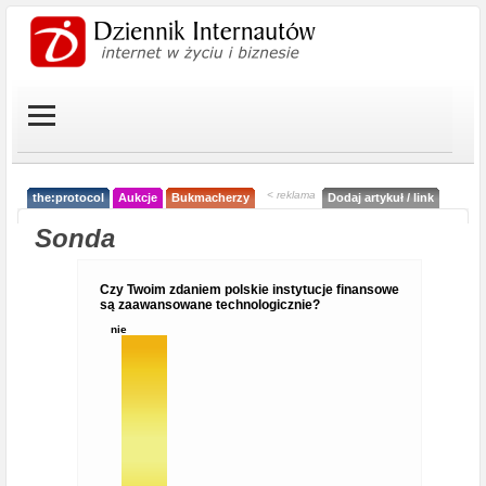
< reklama
the:protocol
Aukcje
Bukmacherzy
Dodaj artykuł / link
Sonda
Czy Twoim zdaniem polskie instytucje finansowe
są zaawansowane technologicznie?
nie