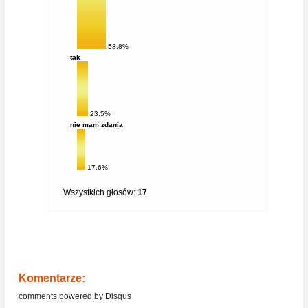
58.8%
tak
23.5%
nie mam zdania
17.6%
Wszystkich głosów:
17
Komentarze:
comments powered by
Disqus