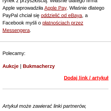
rynek z przyszłością. Właśnie dlatego firma
Apple wprowadziła
Apple Pay
. Właśnie dlatego
PayPal chciał się
oddzielić od eBaya
, a
Facebook myśli o
płatnościach przez
Messengera
.
Polecamy:
Aukcje
|
Bukmacherzy
Dodaj link / artykuł
Artykuł może zawierać linki partnerów,