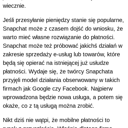
wiecznie.
Jeśli przesyłanie pieniędzy stanie się popularne,
Snapchat może z czasem dojść do wniosku, że
warto mieć własne rozwiązanie do płatności.
Snapchat może też próbować jakichś działań w
zakresie sprzedaży e-usług lub towarów, które
będą się opierać na istniejącej już usłudze
płatności. Wydaje się, że twórcy Snapchata
przyjęli model działania obserwowany w takich
firmach jak Google czy Facebook. Najpierw
wprowadzona będzie nowa usługa, a potem się
okaże, co z tą usługą można zrobić.
Nikt dziś nie wątpi, że mobilne płatności to