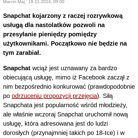
Marcin Maj, 18-11-2014, 09:00
Snapchat kojarzony z raczej rozrywkową
usługą dla nastolatków pozwoli na
przesyłanie pieniędzy pomiędzy
użytkownikami. Początkowo nie będzie na
tym zarabiał.
Snapchat
wciąż jest uznawany za bardzo
obiecującą usługę, mimo iż Facebook zaczął z
nim bezpośrednio konkurować (prawdopodobnie
po
odrzuceniu propozycji przejęcia
). Siłą
Snapchata jest popularność wśród młodzieży,
ale właśnie wczoraj Snapchat uruchomił nową
usługę, która adresowana jest do ludzi
dorosłych (przynajmniej takich po 18-tce) i w