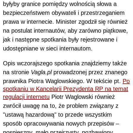
byłyby granice pomiędzy wolnością słowa a
bezpieczeństwem obywateli i przestrzeganiem
prawa w internecie. Minister zgodził się również
na postulat internautów, aby zarówno piątkowe,
jak i następne spotkania były rejestrowane i
udostępniane w sieci internautom.
Opis wczorajszego spotkania znajdziemy także
na stronie
Vagla.pl
prowadzonej przez znanego
prawnika Piotra Waglowskiego. W tekście pt.
Po
spotkaniu w Kancelarii Prezydenta RP na temat
regulacji internetu
Piotr Waglowski również
zwrócił uwagę na to, że problem związany z
"ustawą hazardową" to przede wszystkim
sposób opracowywania nowych przepisów –
pospieszny, mało przejrzysty, pozbawiony