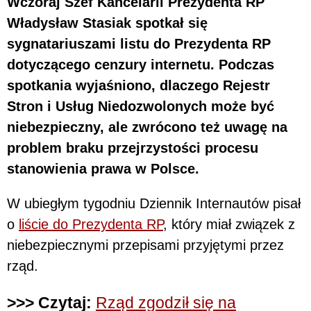
Wczoraj Szef Kancelarii Prezydenta RP
Władysław Stasiak spotkał się
sygnatariuszami listu do Prezydenta RP
dotyczącego cenzury internetu. Podczas
spotkania wyjaśniono, dlaczego Rejestr
Stron i Usług Niedozwolonych może być
niebezpieczny, ale zwrócono też uwagę na
problem braku przejrzystości procesu
stanowienia prawa w Polsce.
W ubiegłym tygodniu Dziennik Internautów pisał
o
liście do Prezydenta RP
, który miał związek z
niebezpiecznymi przepisami przyjętymi przez
rząd.
>>> Czytaj:
Rząd zgodził się na