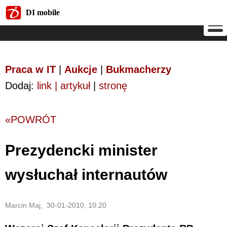
DI mobile
DI mobile
Praca w IT
|
Aukcje
|
Bukmacherzy
Dodaj:
link | artykuł
|
stronę
«POWRÓT
Prezydencki minister
wysłuchał internautów
Marcin Maj, 30-01-2010, 10:20