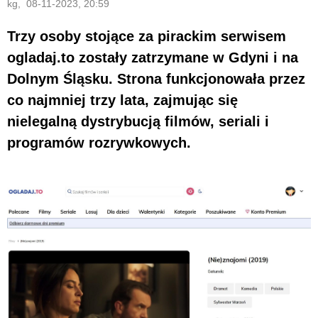
kg, 08-11-2023, 20:59
Trzy osoby stojące za pirackim serwisem
ogladaj.to zostały zatrzymane w Gdyni i na
Dolnym Śląsku. Strona funkcjonowała przez
co najmniej trzy lata, zajmując się
nielegalną dystrybucją filmów, seriali i
programów rozrywkowych.