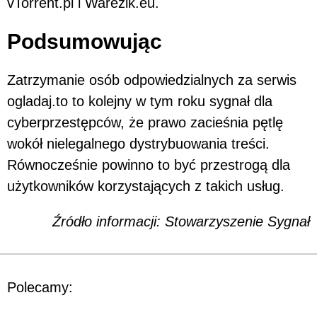
vTorrent.pl i Warezik.eu.
Podsumowując
Zatrzymanie osób odpowiedzialnych za serwis
ogladaj.to to kolejny w tym roku sygnał dla
cyberprzestępców, że prawo zacieśnia pętlę
wokół nielegalnego dystrybuowania treści.
Równocześnie powinno to być przestrogą dla
użytkowników korzystających z takich usług.
Źródło informacji: Stowarzyszenie Sygnał
Polecamy: