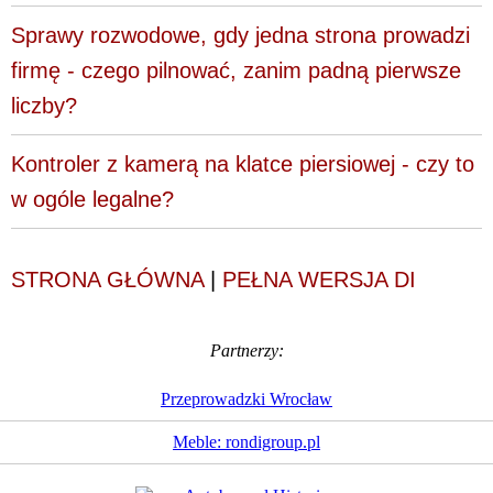
Sprawy rozwodowe, gdy jedna strona prowadzi
firmę - czego pilnować, zanim padną pierwsze
liczby?
Kontroler z kamerą na klatce piersiowej - czy to
w ogóle legalne?
STRONA GŁÓWNA
|
PEŁNA WERSJA DI
Partnerzy:
Przeprowadzki Wrocław
Meble: rondigroup.pl