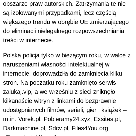
obszarze praw autorskich. Zatrzymania te nie
są izolowanymi przypadkami, lecz częścią
większego trendu w obrębie UE zmierzającego
do eliminacji nielegalnego rozpowszechniania
treści w internecie.
Polska policja tylko w bieżącym roku, w walce z
naruszeniami własności intelektualnej w
internecie, doprowadziła do zamknięcia kilku
stron. Na początku roku zamknięto serwis
zalukaj.vip, a we wrześniu z sieci zniknęło
kilkanaście witryn z linkami do bezprawnie
udostępnianych filmów, seriali, gier i książek –
m.in. Vorek.pl, Pobieramy24.xyz, Exsites.pl,
Darkmachine.pl, Sdcv.pl, Files4You.org,