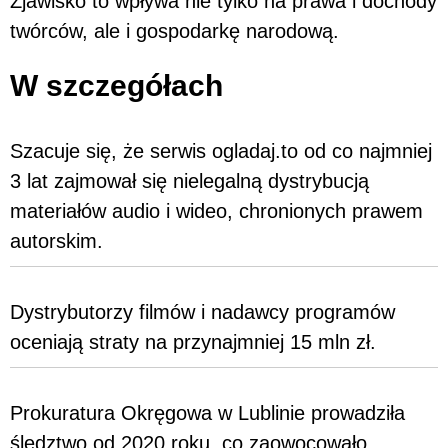
Zjawisko to wpływa nie tylko na prawa i dochody
twórców, ale i gospodarkę narodową.
W szczegółach
Szacuje się, że serwis ogladaj.to od co najmniej
3 lat zajmował się nielegalną dystrybucją
materiałów audio i wideo, chronionych prawem
autorskim.
Dystrybutorzy filmów i nadawcy programów
oceniają straty na przynajmniej 15 mln zł.
Prokuratura Okręgowa w Lublinie prowadziła
śledztwo od 2020 roku, co zaowocowało