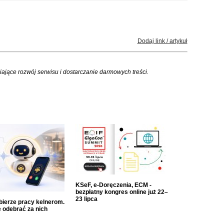
Dodaj link / artykuł
iające rozwój serwisu i dostarczanie darmowych treści.
KSeF, e-Doręczenia, ECM -
bezpłatny kongres online już 22–
23 lipca
dbierze pracy kelnerom.
 odebrać za nich