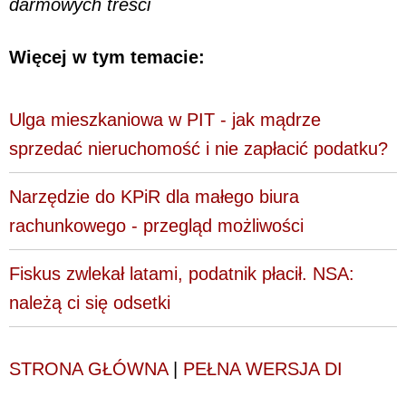
darmowych treści
Więcej w tym temacie:
Ulga mieszkaniowa w PIT - jak mądrze
sprzedać nieruchomość i nie zapłacić podatku?
Narzędzie do KPiR dla małego biura
rachunkowego - przegląd możliwości
Fiskus zwlekał latami, podatnik płacił. NSA:
należą ci się odsetki
STRONA GŁÓWNA
|
PEŁNA WERSJA DI