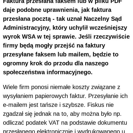
Faktura przesłana faksem lub w pliku PDF
daje podobne uprawnienia, jak faktura
przesłana pocztą - tak uznał Naczelny Sąd
Administracyjny, który uchylił wcześniejszy
wyrok WSA w tej sprawie. Jeśli rzeczywiście
firmy będą mogły przejść na faktury
przesyłane faksem lub mailem, będzie to
ogromny krok do przodu dla naszego
społeczeństwa informacyjnego.
Wiele firm ponosi niemałe koszty związane z
wysyłaniem papierowych faktur. Przesyłanie ich
e-mailem jest tańsze i szybsze. Fiskus nie
zgadzał się jednak na to, aby można było np.
odliczać podatek VAT na podstawie dokumentu
przesłanego elektronicznie i wydrukowanego u