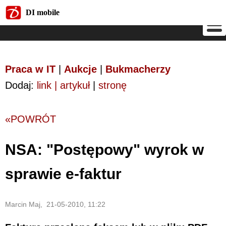
DI mobile
DI mobile
Praca w IT
|
Aukcje
|
Bukmacherzy
Dodaj:
link | artykuł
|
stronę
«POWRÓT
NSA: "Postępowy" wyrok w
sprawie e-faktur
Marcin Maj, 21-05-2010, 11:22