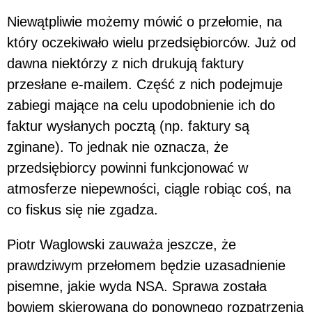
Niewątpliwie możemy mówić o przełomie, na
który oczekiwało wielu przedsiębiorców. Już od
dawna niektórzy z nich drukują faktury
przesłane e-mailem. Część z nich podejmuje
zabiegi mające na celu upodobnienie ich do
faktur wysłanych pocztą (np. faktury są
zginane). To jednak nie oznacza, że
przedsiębiorcy powinni funkcjonować w
atmosferze niepewności, ciągle robiąc coś, na
co fiskus się nie zgadza.
Piotr Waglowski zauważa jeszcze, że
prawdziwym przełomem będzie uzasadnienie
pisemne, jakie wyda NSA. Sprawa została
bowiem skierowana do ponownego rozpatrzenia