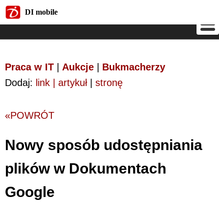
DI mobile
DI mobile
Praca w IT
|
Aukcje
|
Bukmacherzy
Dodaj:
link | artykuł
|
stronę
«POWRÓT
Nowy sposób udostępniania
plików w Dokumentach
Google