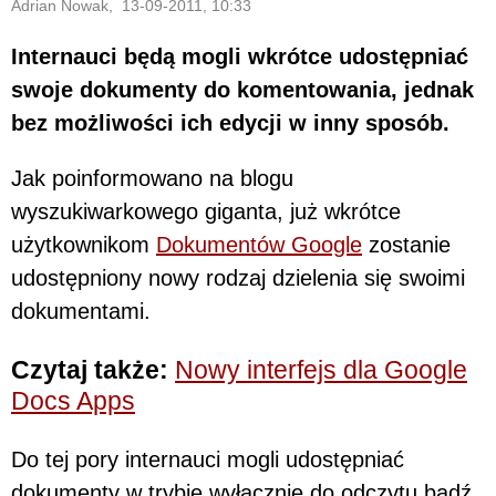
Adrian Nowak, 13-09-2011, 10:33
Internauci będą mogli wkrótce udostępniać
swoje dokumenty do komentowania, jednak
bez możliwości ich edycji w inny sposób.
Jak poinformowano na blogu
wyszukiwarkowego giganta, już wkrótce
użytkownikom
Dokumentów Google
zostanie
udostępniony nowy rodzaj dzielenia się swoimi
dokumentami.
Czytaj także:
Nowy interfejs dla Google
Docs Apps
Do tej pory internauci mogli udostępniać
dokumenty w trybie wyłącznie do odczytu bądź