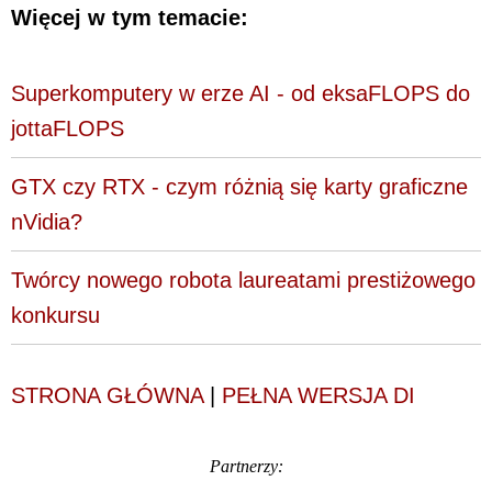
Więcej w tym temacie:
Superkomputery w erze AI - od eksaFLOPS do
jottaFLOPS
GTX czy RTX - czym różnią się karty graficzne
nVidia?
Twórcy nowego robota laureatami prestiżowego
konkursu
STRONA GŁÓWNA
|
PEŁNA WERSJA DI
Partnerzy: