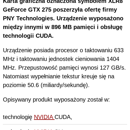
Karta graficzna oznaczona symbolem XLR8
GeForce GTX 275 poszerzyła ofertę firmy
PNY Technologies. Urządzenie wyposażono
między innymi w 896 MB pamięci i obsługę
technologii CUDA.
Urządzenie posiada procesor o taktowaniu 633
MHz i taktowaniu jednostek cieniowania 1404
MHz. Przepustowość pamięci wynosi 127 GB/s.
Natomiast wypełnianie tekstur kreuje się na
poziomie 50.6 (miliardy/sekundę).
Opisywany produkt wyposażony został w:
technologię
NVIDIA
CUDA,