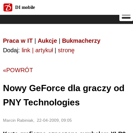
DI mobile
DI mobile
Praca w IT
|
Aukcje
|
Bukmacherzy
Dodaj:
link | artykuł
|
stronę
«POWRÓT
Nowy GeForce dla graczy od
PNY Technologies
Marcin Rabiniak, 22-04-2009, 09:05