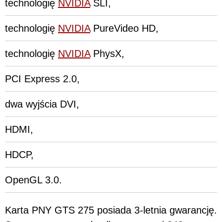
technologię
NVIDIA
SLI,
technologię
NVIDIA
PureVideo HD,
technologię
NVIDIA
PhysX,
PCI Express 2.0,
dwa wyjścia DVI,
HDMI,
HDCP,
OpenGL 3.0.
Karta PNY GTS 275 posiada 3-letnia gwarancję.