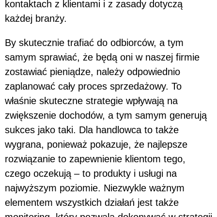
kontaktach z klientami i z zasady dotyczą
każdej branży.
By skutecznie trafiać do odbiorców, a tym
samym sprawiać, że będą oni w naszej firmie
zostawiać pieniądze, należy odpowiednio
zaplanować cały proces sprzedażowy. To
właśnie skuteczne strategie wpływają na
zwiększenie dochodów, a tym samym generują
sukces jako taki. Dla handlowca to także
wygrana, ponieważ pokazuje, że najlepsze
rozwiązanie to zapewnienie klientom tego,
czego oczekują – to produkty i usługi na
najwyższym poziomie. Niezwykle ważnym
elementem wszystkich działań jest także
monitoring, który pozwala dokonywać w strategii