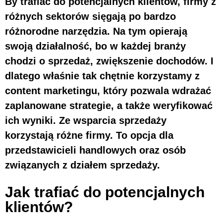
By trafiać do potencjalnych klientów, firmy z
różnych sektorów sięgają po bardzo
różnorodne narzędzia. Na tym opierają
swoją działalność, bo w każdej branży
chodzi o sprzedaż, zwiększenie dochodów. I
dlatego właśnie tak chętnie korzystamy z
content marketingu, który pozwala wdrażać
zaplanowane strategie, a także weryfikować
ich wyniki. Ze wsparcia sprzedaży
korzystają różne firmy. To opcja dla
przedstawicieli handlowych oraz osób
związanych z działem sprzedaży.
Jak trafiać do potencjalnych
klientów?