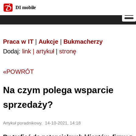
DI mobile
DI mobile
Praca w IT
|
Aukcje
|
Bukmacherzy
Dodaj:
link | artykuł
|
stronę
«POWRÓT
Na czym polega wsparcie
sprzedaży?
Artykuł poradnikowy, 14-10-2021, 14:18