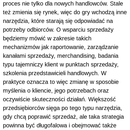
proces nie tylko dla nowych handlowców. Stale
też zmienia się rynek, więc do gry wchodzą inne
narzędzia, które starają się odpowiadać na
potrzeby odbiorców. O wsparciu sprzedaży
będziemy mówić w zakresie takich
mechanizmów jak raportowanie, zarządzanie
kanałami sprzedaży, merchandising, badania
typu tajemniczy klient w punktach sprzedaży,
szkolenia przedstawicieli handlowych. W
praktyce oznacza to więc zmianę w sposobie
myślenia o kliencie, jego potrzebach oraz
oczywiście skuteczności działań. Większość
przedsiębiorców sięga po tego typu narzędzia,
gdy chcą poprawić sprzedaż, ale taka strategia
powinna być długofalowa i obejmować także